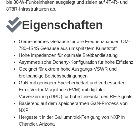
bis 80-W-Funkeinheiten ausgelegt und zielen auf 4T4R- und
8T8R-Infrastrukturen ab.
Eigenschaften
Gemeinsames Gehäuse für alle Frequenzbänder: OM-
780-4S4S Gehäuse aus umspritztem Kunststoff
Hohe Impedanzen für optimale Breitbandleistung
Asymmetrische Doherty-Konfiguration für hohe Effizienz
Geeignet für extrem hohe Ausgangs-VSWR und
breitbandige Betriebsbedingungen
GaN mit geringem Speicherbedarf und verbesserter
Error Vector Magnitude (EVM) mit digitaler
Vorverzerrung (DPD) für hohe Linearität des RF-Signals
Basierend auf dem speicherarmen GaN-Prozess von
NXP
Hergestellt in der Galliumnitrid-Fertigung von NXP in
Chandler, Arizona