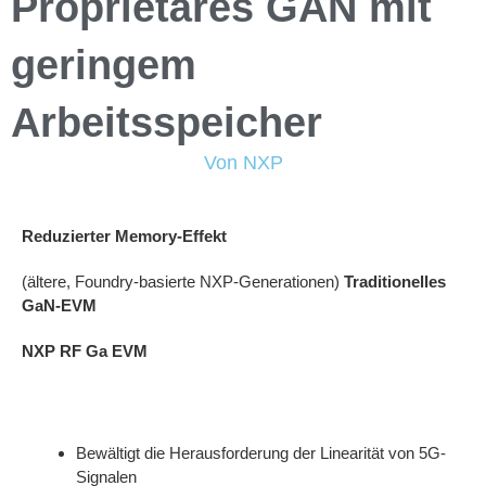
Proprietäres GAN mit
geringem
Arbeitsspeicher
Von NXP
Reduzierter Memory-Effekt
(ältere, Foundry-basierte NXP-Generationen)
Traditionelles
GaN-EVM
NXP RF Ga EVM
Bewältigt die Herausforderung der Linearität von 5G-
Signalen