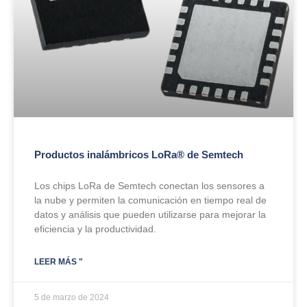
Productos inalámbricos LoRa® de Semtech
Los chips LoRa de Semtech conectan los sensores a
la nube y permiten la comunicación en tiempo real de
datos y análisis que pueden utilizarse para mejorar la
eficiencia y la productividad.
LEER MÁS "
5 de marzo de 2024