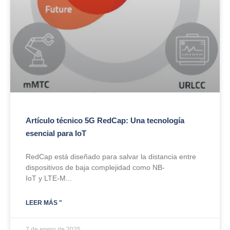
Artículo técnico 5G RedCap: Una tecnología
esencial para IoT
RedCap está diseñado para salvar la distancia entre
dispositivos de baja complejidad como NB-
IoT y LTE-M...
LEER MÁS "
7 de enero de 2025