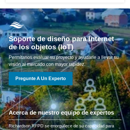
Soporte de diseño para Internet
de los objetos (IoT)
Permítanos evaluar su proyecto y ayudarle a llevar su
visión al mercado con mayor rapidez.
Pregunte A Un Experto
Acerca de nuestro equipo de expertos
Richardson RFPD se enorgullece de su capacidad para