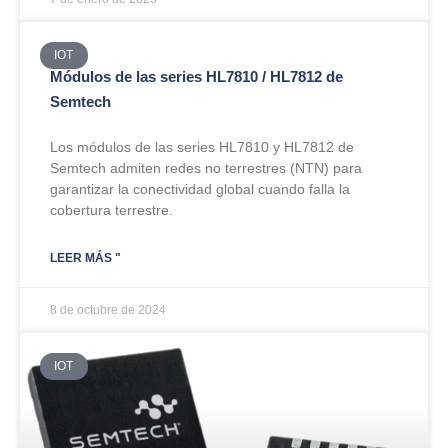
IOT
Módulos de las series HL7810 / HL7812 de
Semtech
Los módulos de las series HL7810 y HL7812 de
Semtech admiten redes no terrestres (NTN) para
garantizar la conectividad global cuando falla la
cobertura terrestre.
LEER MÁS "
8 de octubre de 2024
IOT