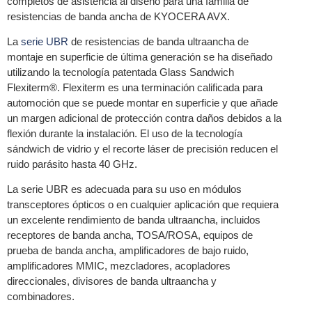
completos de asistencia al diseño para una familia de
resistencias de banda ancha de KYOCERA AVX.
La
serie UBR
de resistencias de banda ultraancha de
montaje en superficie de última generación se ha diseñado
utilizando la tecnología patentada Glass Sandwich
Flexiterm®. Flexiterm es una terminación calificada para
automoción que se puede montar en superficie y que añade
un margen adicional de protección contra daños debidos a la
flexión durante la instalación. El uso de la tecnología
sándwich de vidrio y el recorte láser de precisión reducen el
ruido parásito hasta 40 GHz.
La serie UBR es adecuada para su uso en módulos
transceptores ópticos o en cualquier aplicación que requiera
un excelente rendimiento de banda ultraancha, incluidos
receptores de banda ancha, TOSA/ROSA, equipos de
prueba de banda ancha, amplificadores de bajo ruido,
amplificadores MMIC, mezcladores, acopladores
direccionales, divisores de banda ultraancha y
combinadores.