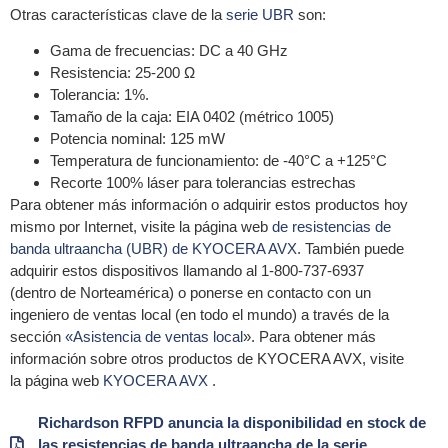
Otras características clave de la
serie UBR
son:
Gama de frecuencias: DC a 40 GHz
Resistencia: 25-200 Ω
Tolerancia: 1%.
Tamaño de la caja: EIA 0402 (métrico 1005)
Potencia nominal: 125 mW
Temperatura de funcionamiento: de -40°C a +125°C
Recorte 100% láser para tolerancias estrechas
Para obtener más información o adquirir estos productos hoy
mismo por Internet, visite la página web
de resistencias de
banda ultraancha (UBR) de KYOCERA AVX
. También puede
adquirir estos dispositivos llamando al 1-800-737-6937
(dentro de Norteamérica) o ponerse en contacto con un
ingeniero de ventas local (en todo el mundo) a través de la
sección
«Asistencia de ventas local
». Para obtener más
información sobre otros productos de KYOCERA AVX, visite
la página web
KYOCERA AVX
.
Richardson RFPD anuncia la disponibilidad en stock de
las resistencias de banda ultraancha de la serie