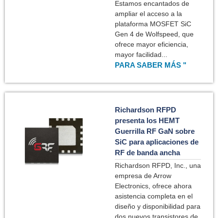
Estamos encantados de
ampliar el acceso a la
plataforma MOSFET SiC
Gen 4 de Wolfspeed, que
ofrece mayor eficiencia,
mayor facilidad...
PARA SABER MÁS "
Richardson RFPD
presenta los HEMT
Guerrilla RF GaN sobre
SiC para aplicaciones de
RF de banda ancha
Richardson RFPD, Inc., una
empresa de Arrow
Electronics, ofrece ahora
asistencia completa en el
diseño y disponibilidad para
dos nuevos transistores de