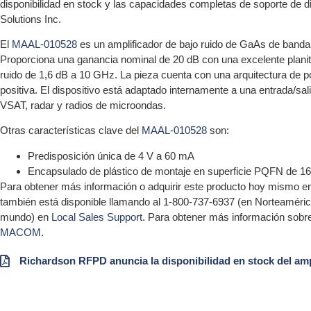
disponibilidad en stock y las capacidades completas de soporte de
Solutions Inc.
El
MAAL-010528
es un amplificador de bajo ruido de GaAs de banda
Proporciona una ganancia nominal de 20 dB con una excelente planit
ruido de 1,6 dB a 10 GHz. La pieza cuenta con una arquitectura de p
positiva. El dispositivo está adaptado internamente a una entrada/sal
VSAT, radar y radios de microondas.
Otras características clave del
MAAL-010528
son:
Predisposición única de 4 V a 60 mA
Encapsulado de plástico de montaje en superficie PQFN de 1
Para obtener más información o adquirir este producto hoy mismo en 
también está disponible llamando al 1-800-737-6937 (en Norteamérica)
mundo) en
Local Sales Support
. Para obtener más información sobr
MACOM
.
Richardson RFPD anuncia la disponibilidad en stock del am