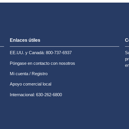
Enlaces útiles
C
EE.UU. y Canadá: 800-737-6937
Su
pr
Póngase en contacto con nosotros
en
Mi cuenta / Registro
Apoyo comercial local
Internacional: 630-262-6800