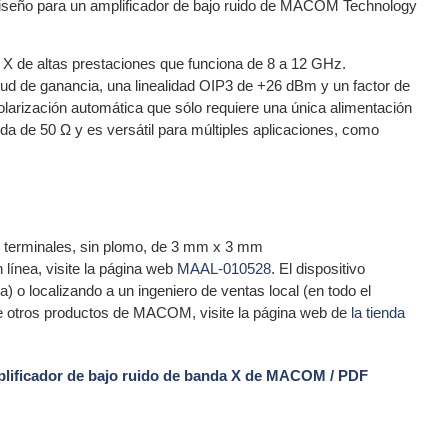
 diseño para un amplificador de bajo ruido de MACOM Technology
 X de altas prestaciones que funciona de 8 a 12 GHz.
ud de ganancia, una linealidad OIP3 de +26 dBm y un factor de
olarización automática que sólo requiere una única alimentación
ida de 50 Ω y es versátil para múltiples aplicaciones, como
6 terminales, sin plomo, de 3 mm x 3 mm
línea, visite la página web
MAAL-010528
. El dispositivo
 o localizando a un ingeniero de ventas local (en todo el
e otros productos de MACOM, visite la página web de
la tienda
plificador de bajo ruido de banda X de MACOM / PDF