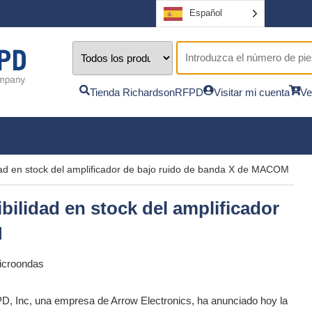
Español
Tienda RichardsonRFPD
Visitar mi cuenta
Ve
dad en stock del amplificador de bajo ruido de banda X de MACOM
ilidad en stock del amplificador
M
icroondas
, Inc, una empresa de Arrow Electronics, ha anunciado hoy la