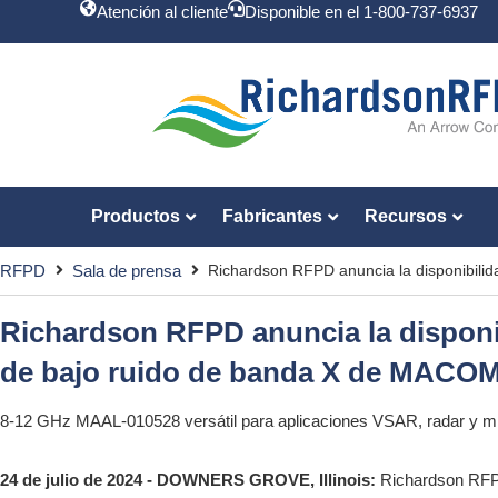
Atención al cliente
Disponible en el 1-800-737-6937
Productos
Fabricantes
Recursos
RFPD
Sala de prensa
Richardson RFPD anuncia la disponibili
Richardson RFPD anuncia la disponib
de bajo ruido de banda X de MACO
8-12 GHz MAAL-010528 versátil para aplicaciones VSAR, radar y m
24 de julio de 2024 - DOWNERS GROVE, Illinois:
Richardson RFPD