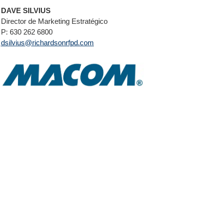
DAVE SILVIUS
Director de Marketing Estratégico
P: 630 262 6800
dsilvius@richardsonrfpd.com