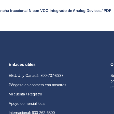
ncha fraccional-N con VCO integrado de Analog Devices / PDF
Enlaces útiles
C
EE.UU. y Canadá: 800-737-6937
Su
pr
Póngase en contacto con nosotros
en
Mi cuenta / Registro
Apoyo comercial local
Internacional: 630-262-6800