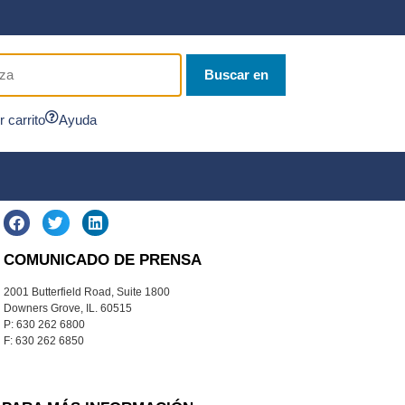
Buscar en
r carrito
Ayuda
COMUNICADO DE PRENSA
2001 Butterfield Road, Suite 1800
Downers Grove, IL. 60515
P: 630 262 6800
F: 630 262 6850