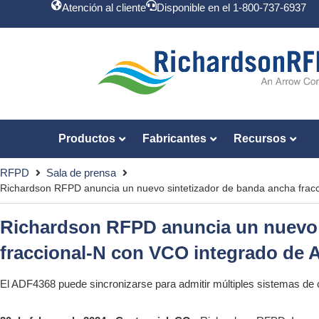
Atención al cliente
Disponible en el 1-800-737-6937
Productos
Fabricantes
Recursos
RFPD
Sala de prensa
Richardson RFPD anuncia un nuevo sintetizador de banda ancha frac
Richardson RFPD anuncia un nuevo 
fraccional-N con VCO integrado de 
El ADF4368 puede sincronizarse para admitir múltiples sistemas de 