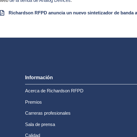
web
de la tienda de Analog Devices
.
Richardson RFPD anuncia un nuevo sintetizador de banda a
Información
Acerca de Richardson RFPD
Premios
Carreras profesionales
Sala de prensa
Calidad