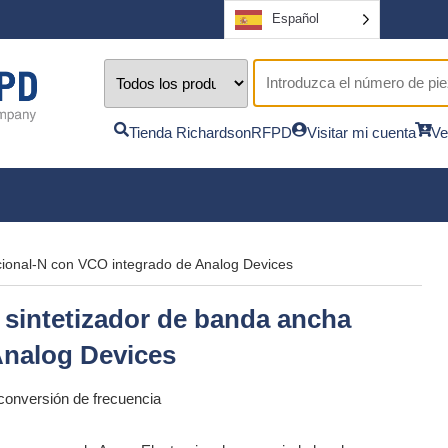
Español
Tienda RichardsonRFPD
Visitar mi cuenta
Ve
cional-N con VCO integrado de Analog Devices
sintetizador de banda ancha
Analog Devices
conversión de frecuencia