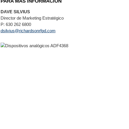
PARA MÁS INFORMACIÓN
DAVE SILVIUS
Director de Marketing Estratégico
P: 630 262 6800
dsilvius@richardsonrfpd.com