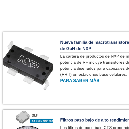
Nueva familia de macrotransistor
de GaN de NXP
La cartera de productos de NXP de 
potencia de RF incluye transistores d
potencia diseñados para cabezales d
(RRH) en estaciones base celulares.
PARA SABER MÁS "
Filtros paso bajo de alto rendimi
Los filtros de paso bajo CTS proporc