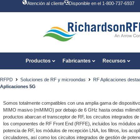
Atención al cliente
Disponible en el 1-800-737-6937
Productos
Fabricantes
Recursos
RFPD
Soluciones de RF y microondas
RF Aplicaciones dest
Aplicaciones 5G
Somos totalmente compatibles con una amplia gama de dispositiv
MIMO masivo (mMIMO) por debajo de 6 GHz hasta ondas milimétr
productos abarcan el transceptor de RF, los circuitos integrados d
los componentes de RF Front End (RFFE), incluidos los módulos a
potencia de RF, los módulos de recepción LNA, los filtros, los acop
circuladores, así como los circuitos integrados de gestión de poten