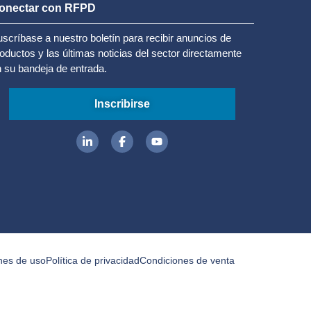
onectar con RFPD
scríbase a nuestro boletín para recibir anuncios de
oductos y las últimas noticias del sector directamente
 su bandeja de entrada.
Inscribirse
nes de uso
Política de privacidad
Condiciones de venta