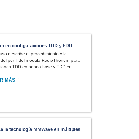
m en configuraciones TDD y FDD
uso describe el procedimiento y la
 del perfil del módulo RadioThorium para
aciones TDD en banda base y FDD en
R MÁS "
sa la tecnología mmWave en múltiples