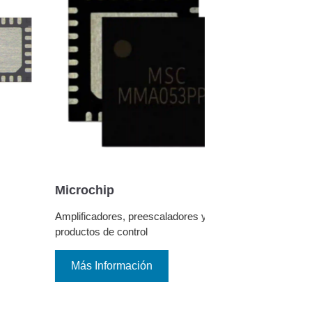
MMIC de RF
PE188200A-Z
Microchip
pSemi
Amplificadores, preescaladores y
Formador de haz
productos de control
Más Información
Más Información