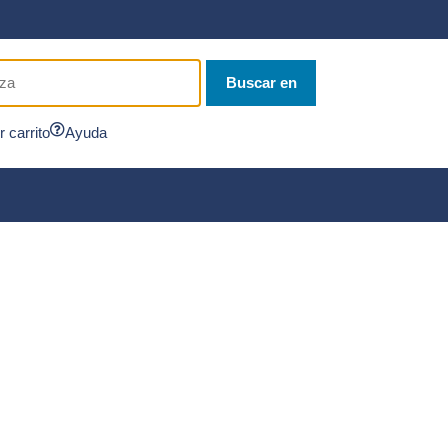
Buscar en
r carrito
Ayuda