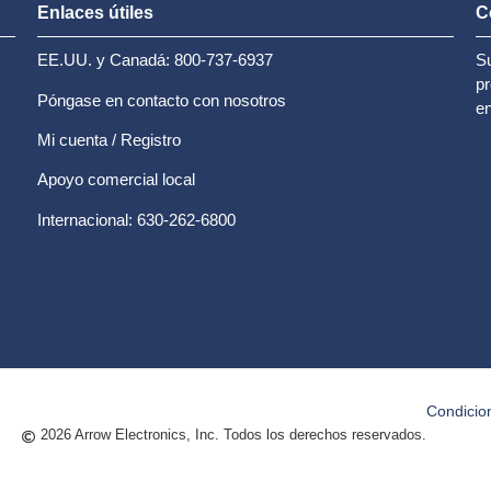
Enlaces útiles
C
EE.UU. y Canadá: 800-737-6937
Su
pr
Póngase en contacto con nosotros
en
Mi cuenta / Registro
Apoyo comercial local
Internacional: 630-262-6800
Condicio
2026 Arrow Electronics, Inc. Todos los derechos reservados.