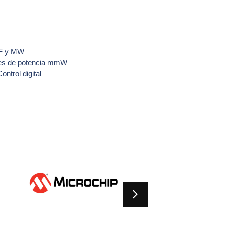
RF y MW
res de potencia mmW
ontrol digital