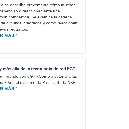
culo se describe brevemente cómo muchas
 benefician o reaccionan ante una
omún compartida. Se examina la cadena
 de circuitos integrados y cómo reaccionan
evos requisitos.
R MÁS "
 más allá de la tecnología de red 5G?
un mundo con 6G? ¿Cómo afectaría a las
s? Vea el discurso de Paul Hart, de NXP.
R MÁS "