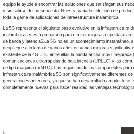
equipo le ayude a encontrar las soluciones que satisfagan sus nec
y sin salirse del presupuesto. Nuestra variada selección de produc
toda la gama de aplicaciones de infraestructura inalámbrica.
La 5G representa el siguiente paso evolutivo en la infraestructura
inalámbricas y está preparada para ofrecer mejoras espectaculare
de banda y latencia5.La 5G no es un acontecimiento instantáneo, s
despliegue a lo largo de varios años de varias mejoras significativa
existente de la 4G LTE, entre ellas la banda ancha móvil mejorada
comunicaciones ultrarrápidas de baja latencia (URLLC) y las com
de tipo máquina (mMTC). Los requisitos de los componentes para c
infraestructura inalámbrica 5G son significativamente diferentes de 
generaciones anteriores, ya que se han desarrollado arquitecturas
completamente nuevas para hacer realidad las ventajas tecnológic