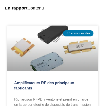
En rapport
Contenu
RF et micro-ondes
Amplificateurs RF des principaux
fabricants
Richardson RFPD inventorie et prend en charge
un large portefeuille de dispositifs de transmission