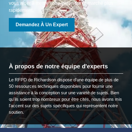
vous aider à mettre votre vision sur le marché plus
rapidement.
Demandez À Un Expert
À propos de notre équipe d'experts
Le RFPD de Richardson dispose d'une équipe de plus de
50 ressources techniques disponibles pour fournir une
assistance à la conception sur une variété de sujets. Bien
qu'ils soient trop nombreux pour être cités, nous avons mis
l'accent sur des sujets spécifiques qui représentent notre
soutien.