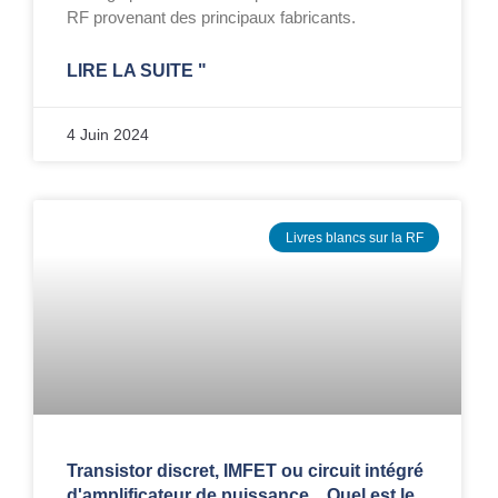
RF provenant des principaux fabricants.
LIRE LA SUITE "
4 Juin 2024
Livres blancs sur la RF
Transistor discret, IMFET ou circuit intégré
d'amplificateur de puissance... Quel est le