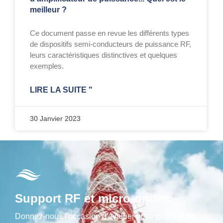
meilleur ?
Ce document passe en revue les différents types
de dispositifs semi-conducteurs de puissance RF,
leurs caractéristiques distinctives et quelques
exemples.
LIRE LA SUITE "
30 Janvier 2023
Support RF et micro-ondes
Donnez-nous l'occasion d'évaluer votre projet et de