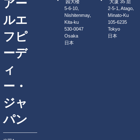
アー
园大楼
大厦 35 层
5-6-10,
2-5-1, Atago,
Nishitenmay,
Minato-Ku
ルエ
Kita-ku
105-6235
530-0047
Tokyo
フピ
Osaka
日本
日本
ーデ
ィ
ー・
ジャ
パン