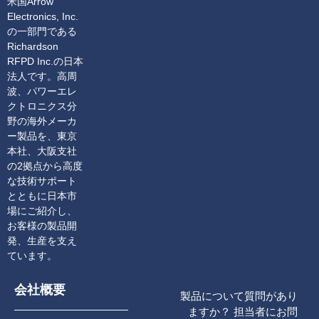
米国Arrow
Electronics, Inc.
の一部門である
Richardson
RFPD Inc.の日本
法人です。高周
波、パワーエレ
クトロニクス分
野の海外メーカ
ー製品を、東京
本社、大阪支社
の2拠点から高度
な技術サポート
とともに日本市
場にご紹介し、
お客様の製品開
発、生産を支え
ています。
会社概要
製品について質問があり
ますか？ 担当者にお問