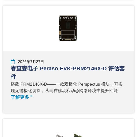
2026年7月27日
睿查森电子 Peraso EVK-PRM2146X-D 评估套
件
搭载 PRM2146X-D——一款双极化 Perspectus 模块，可实
现无缝极化切换，从而在移动和动态网络环境中提升性能
了解更多 "