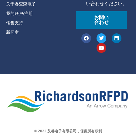
い合わせください。
关于睿查森电子
我的账户/注册
お問い
合わせ
销售支持
新闻室
© 2022 艾睿电子有限公司，保留所有权利