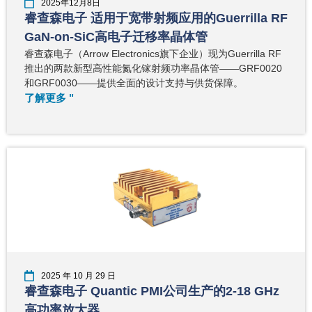
2025年12月8日
睿查森电子 适用于宽带射频应用的Guerrilla RF
GaN-on-SiC高电子迁移率晶体管
睿查森电子（Arrow Electronics旗下企业）现为Guerrilla RF
推出的两款新型高性能氮化镓射频功率晶体管——GRF0020
和GRF0030——提供全面的设计支持与供货保障。
了解更多 "
2025 年 10 月 29 日
睿查森电子 Quantic PMI公司生产的2-18 GHz
高功率放大器