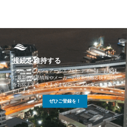
接続を維持する
リチャードソン・アールエフピーディーは、お客様
に最新の製品情報やメーカーの最新情報と技術開発
をお伝えする、さまざまなニュースレターを提供い
たします。
ぜひご登録を！