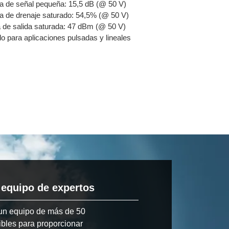
a de señal pequeña: 15,5 dB (@ 50 V)
ia de drenaje saturado: 54,5% (@ 50 V)
 de salida saturada: 47 dBm (@ 50 V)
 para aplicaciones pulsadas y lineales
 equipo de expertos
un equipo de más de 50
ibles para proporcionar