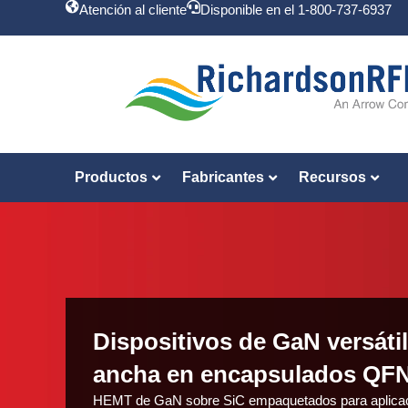
Atención al cliente
Disponible en el 1-800-737-6937
Productos
Fabricantes
Recursos
Dispositivos de GaN versáti
ancha en encapsulados QFN
HEMT de GaN sobre SiC empaquetados para aplicac