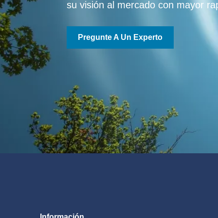
su visión al mercado con mayor ra
Pregunte A Un Experto
Información