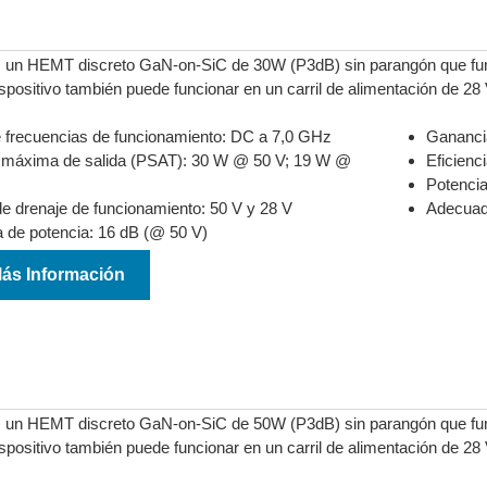
un HEMT discreto GaN-on-SiC de 30W (P3dB) sin parangón que func
spositivo también puede funcionar en un carril de alimentación de 28
frecuencias de funcionamiento: DC a 7,0 GHz
Gananci
 máxima de salida (PSAT): 30 W @ 50 V; 19 W @
Eficienc
Potencia
de drenaje de funcionamiento: 50 V y 28 V
Adecuado
 de potencia: 16 dB (@ 50 V)
Más Información
un HEMT discreto GaN-on-SiC de 50W (P3dB) sin parangón que func
spositivo también puede funcionar en un carril de alimentación de 28