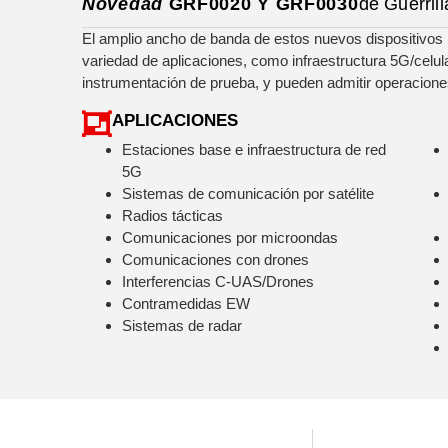
Novedad
GRF0020 Y GRF0030
de Guerril
El amplio ancho de banda de estos nuevos dispositivos
variedad de aplicaciones, como infraestructura 5G/celul
instrumentación de prueba, y pueden admitir operaciones
APLICACIONES
Estaciones base e infraestructura de red
5G
Sistemas de comunicación por satélite
Radios tácticas
Comunicaciones por microondas
Comunicaciones con drones
Interferencias C-UAS/Drones
Contramedidas EW
Sistemas de radar