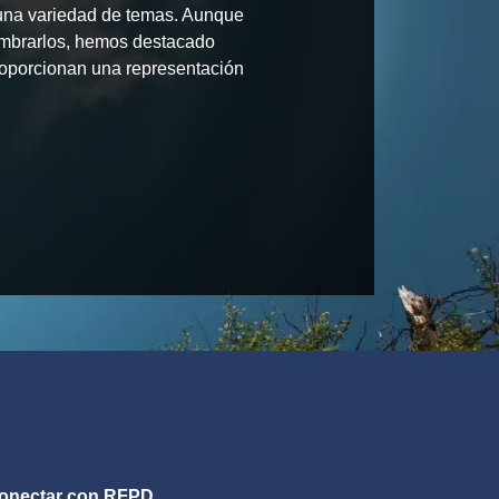
 una variedad de temas. Aunque
mbrarlos, hemos destacado
roporcionan una representación
onectar con RFPD