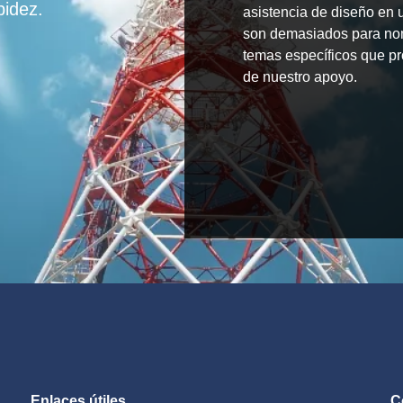
pidez.
asistencia de diseño en
son demasiados para no
temas específicos que p
de nuestro apoyo.
Enlaces útiles
C