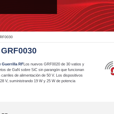
GRF0030
y GRF0030
 Guerrilla RF
Los nuevos GRF0020 de 30 vatios y
tos de GaN sobre SiC sin parangón que funcionan
rriles de alimentación de 50 V. Los dispositivos
 28 V, suministrando 19 W y 25 W de potencia