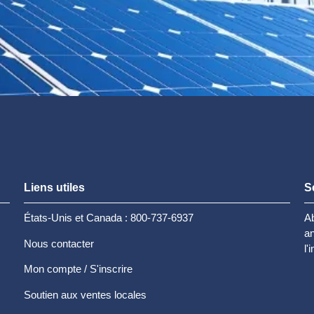
Liens utiles
S
États-Unis et Canada : 800-737-6937
Ab
an
Nous contacter
l'
Mon compte / S'inscrire
Soutien aux ventes locales