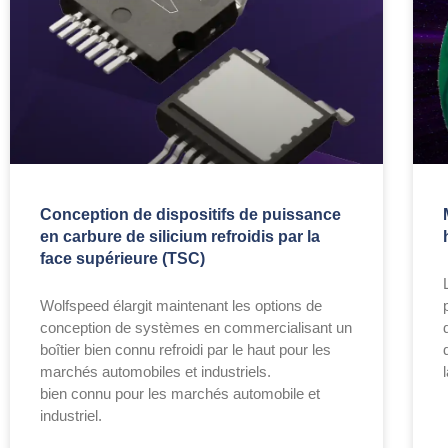
Conception de dispositifs de puissance
en carbure de silicium refroidis par la
face supérieure (TSC)
Wolfspeed élargit maintenant les options de
conception de systèmes en commercialisant un
boîtier bien connu refroidi par le haut pour les
marchés automobiles et industriels.
l
bien connu pour les marchés automobile et
industriel.