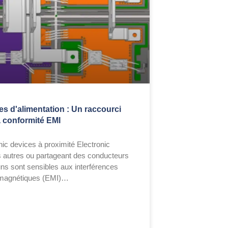
s d'alimentation : Un raccourci
a conformité EMI
nic devices à proximité Electronic
 autres ou partageant des conducteurs
 sont sensibles aux interférences
omagnétiques (EMI)…