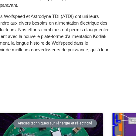
uparavant.
lles Wolfspeed et Astrodyne TDI (ATDI) ont uni leurs
ondre aux divers besoins en alimentation électrique des
ducteurs. Nos efforts combinés ont permis d'augmenter
ment avec la nouvelle plate-forme d'alimentation Kodiak
ment, la longue histoire de Wolfspeed dans le
ir de meilleurs convertisseurs de puissance, qui à leur
Articles techniques sur l'énergie et l'électricité