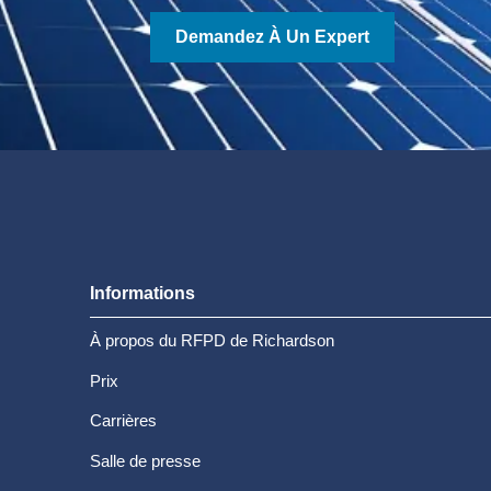
Demandez À Un Expert
Informations
À propos du RFPD de Richardson
Prix
Carrières
Salle de presse