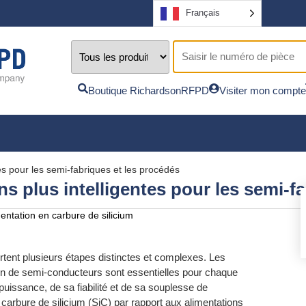
Français
Boutique RichardsonRFPD
Visiter mon compte
es pour les semi-fabriques et les procédés
s plus intelligentes pour les semi-f
entation en carbure de silicium
tent plusieurs étapes distinctes et complexes. Les
ion de semi-conducteurs sont essentielles pour chaque
uissance, de sa fiabilité et de sa souplesse de
u carbure de silicium (SiC) par rapport aux alimentations