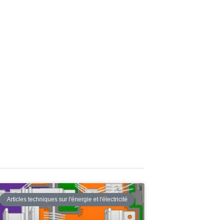
Articles techniques sur l'énergie et l'électricité