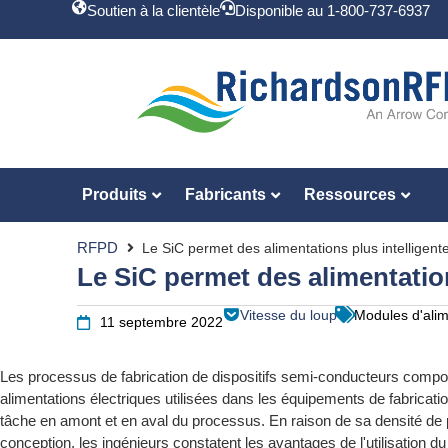
Soutien à la clientèle
Disponible au 1-800-737-6937
Produits
Fabricants
Ressources
RFPD
Le SiC permet des alimentations plus intelligent
Le SiC permet des alimentation
Vitesse du loup
Modules d'alim
11 septembre 2022
Les processus de fabrication de dispositifs semi-conducteurs compor
alimentations électriques utilisées dans les équipements de fabricat
tâche en amont et en aval du processus. En raison de sa densité de p
conception, les ingénieurs constatent les avantages de l'utilisation d