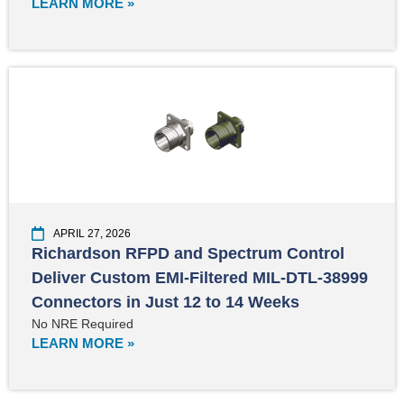
LEARN MORE »
APRIL 27, 2026
Richardson RFPD and Spectrum Control
Deliver Custom EMI-Filtered MIL-DTL-38999
Connectors in Just 12 to 14 Weeks
No NRE Required
LEARN MORE »