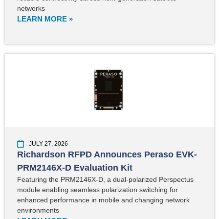
networks
LEARN MORE »
JULY 27, 2026
Richardson RFPD Announces Peraso EVK-
PRM2146X-D Evaluation Kit
Featuring the PRM2146X-D, a dual-polarized Perspectus
module enabling seamless polarization switching for
enhanced performance in mobile and changing network
environments