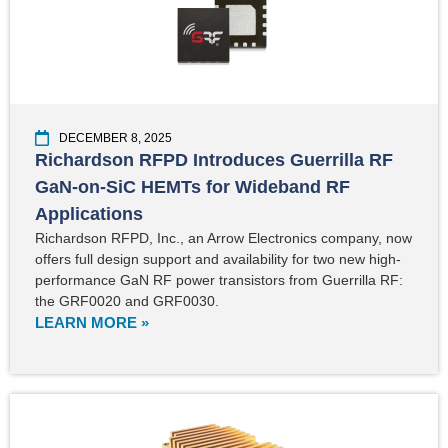
DECEMBER 8, 2025
Richardson RFPD Introduces Guerrilla RF
GaN-on-SiC HEMTs for Wideband RF
Applications
Richardson RFPD, Inc., an Arrow Electronics company, now
offers full design support and availability for two new high-
performance GaN RF power transistors from Guerrilla RF:
the GRF0020 and GRF0030.
LEARN MORE »