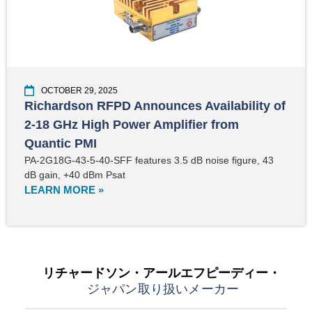
OCTOBER 29, 2025
Richardson RFPD Announces Availability of
2-18 GHz High Power Amplifier from
Quantic PMI
PA-2G18G-43-5-40-SFF features 3.5 dB noise figure, 43
dB gain, +40 dBm Psat
LEARN MORE »
リチャードソン・アールエフピーディー・
ジャパン取り扱いメーカー