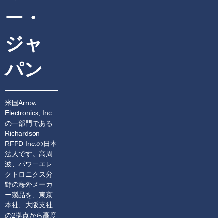
ー・
ジャ
パン
米国Arrow
Electronics, Inc.
の一部門である
Richardson
RFPD Inc.の日本
法人です。高周
波、パワーエレ
クトロニクス分
野の海外メーカ
ー製品を、東京
本社、大阪支社
の2拠点から高度