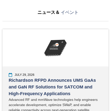
ニュース＆
イベント
JULY 29, 2026
Richardson RFPD Announces UMS GaAs
and GaN RF Solutions for SATCOM and
High-Frequency Applications
Advanced RF and mmWave technologies help engineers
accelerate development, optimize SWaP, and enable
reliable connectivity across next-generation satellite