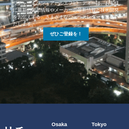
リチャードソン・アールエフピーディーは、お客様
に最新の製品情報やメーカーの最新情報と技術開発
をお伝えする、さまざまなニュースレターを提供い
たします。
ぜひご登録を！
Osaka
Tokyo