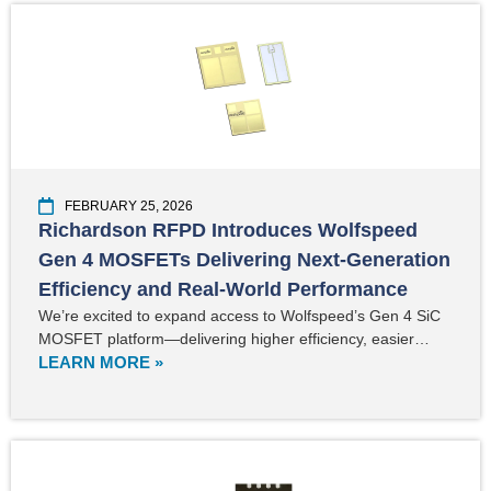
FEBRUARY 25, 2026
Richardson RFPD Introduces Wolfspeed
Gen 4 MOSFETs Delivering Next-Generation
Efficiency and Real-World Performance
We’re excited to expand access to Wolfspeed’s Gen 4 SiC
MOSFET platform—delivering higher efficiency, easier…
LEARN MORE »