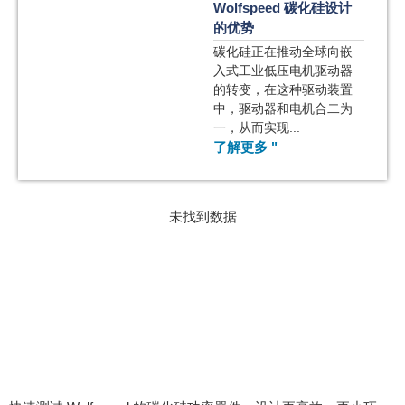
Wolfspeed 碳化硅设计
的优势
碳化硅正在推动全球向嵌
入式工业低压电机驱动器
的转变，在这种驱动装置
中，驱动器和电机合二为
一，从而实现...
了解更多 "
未找到数据
了解 SpeedFit™ 设计模
拟器如何实现更精确的电
机驱动设计