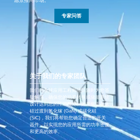
愿景推向市场。
专家问答
关于我们的专家团队
我们的全球应用工程师团队随时为您答
疑解惑，确保您的功率转换或储能系统
设计达到您的性能预期。如果您正在从
硅过渡到氮化镓 (GaN) 或碳化硅
(SiC)，我们将帮助您确定合适的开关
器件，以实现您的应用所需的功率密度
和更高的效率。