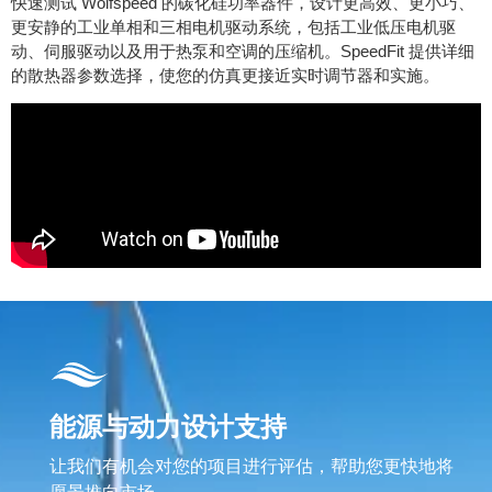
快速测试 Wolfspeed 的碳化硅功率器件，设计更高效、更小巧、
更安静的工业单相和三相电机驱动系统，包括工业低压电机驱
动、伺服驱动以及用于热泵和空调的压缩机。SpeedFit 提供详细
的散热器参数选择，使您的仿真更接近实时调节器和实施。
能源与动力设计支持
让我们有机会对您的项目进行评估，帮助您更快地将