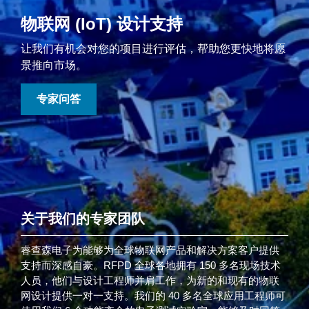
物联网 (IoT) 设计支持
让我们有机会对您的项目进行评估，帮助您更快地将愿
景推向市场。
专家问答
关于我们的专家团队
睿查森电子为能够为全球物联网产品和解决方案客户提供
支持而深感自豪。RFPD 全球各地拥有 150 多名现场技术
人员，他们与设计工程师并肩工作，为新的和现有的物联
网设计提供一对一支持。我们的 40 多名全球应用工程师可