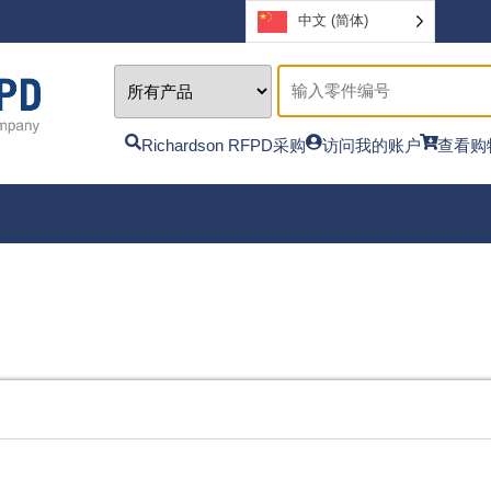
中文 (简体)
Richardson RFPD采购
访问我的账户
查看购