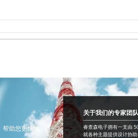
关于我们的专家团
睿查森电子拥有一支由 5
，帮助您更快地
就各种主题提供设计协助