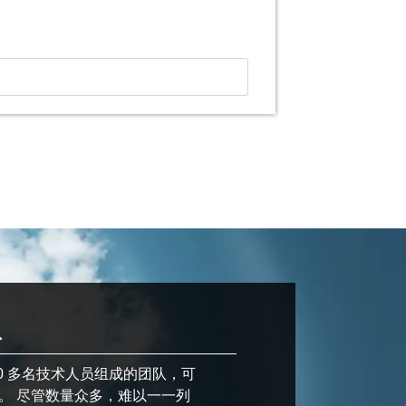
队
0 多名技术人员组成的团队，可
。 尽管数量众多，难以一一列