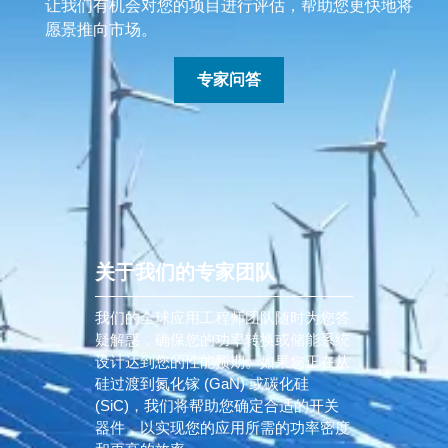
让我们有机会对您的项目进行评估，帮助您更快地将
愿景推向市场。
专家问答
关于我们的专家团队
我们的全球应用工程师团队随时为您答
疑解惑，确保您的功率转换或储能系统
设计达到您的性能预期。如果您正在从
硅过渡到氮化镓 (GaN) 或碳化硅
(SiC)，我们将帮助您确定合适的开关
器件，以实现您的应用所需的功率密度