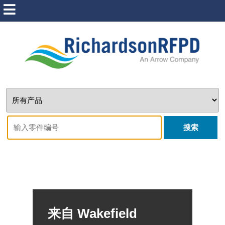
搜索
来自 Wakefield