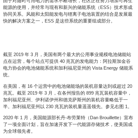
由于对随时可用电力的需求不断增长，社区正在努力增加可再生
能源的使用，并经常与现有和新兴的储能系统（ESS）技术形成
协同关系。风能和太阳能发电与锂离子电池装置的结合是发展最
快的解决方案之一，ESS 是这些系统的重要组成部分。
市场前景
截至 2019 年 3 月，美国有两个最大的公用事业规模电池储能站
点在运营，每个站点可提供 40 兆瓦的发电能力：阿拉斯加金谷
电力协会的电池储能系统和加利福尼亚州的 Vista Energy 储能系
统。
在美国，有 16 个运营中的电池储能场的装机容量达到或超过 20
兆瓦。截至 2019 年 3 月，在各州报告的 899 兆瓦装机容量中，
加利福尼亚州、伊利诺伊州和德克萨斯州的装机容量略低于一
半。加利福尼亚州以 230 兆瓦的装机量遥遥领先。参见右图 1。
2020 年 1 月，美国能源部长丹-布劳莱特（Dan Brouillette）宣布
了一项全面计划，旨在加速开发下一代能源存储技术，使美国成
为全球领先者。