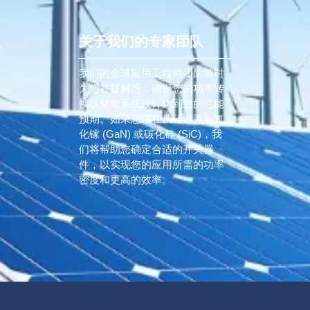
关于我们的专家团队
我们的全球应用工程师团队随时
为您答疑解惑，确保您的功率转
换或储能系统设计达到您的性能
预期。如果您正在从硅过渡到氮
化镓 (GaN) 或碳化硅 (SiC)，我
们将帮助您确定合适的开关器
件，以实现您的应用所需的功率
密度和更高的效率。