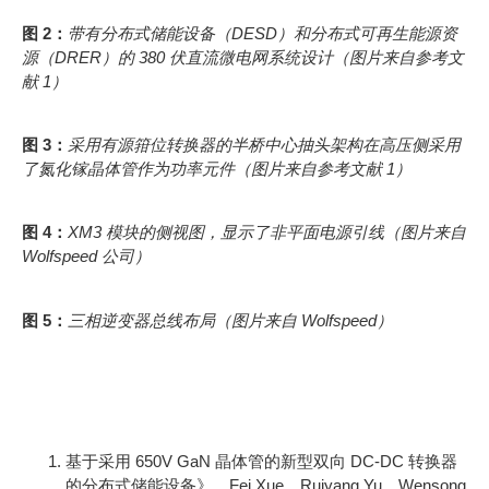
图 2：
带有分布式储能设备（DESD）和分布式可再生能源资
源（DRER）的 380 伏直流微电网系统设计（图片来自参考文
献 1）
图 3：
采用有源箝位转换器的半桥中心抽头架构在高压侧采用
了氮化镓晶体管作为功率元件（图片来自参考文献 1）
图 4：
XM3 模块的侧视图，显示了非平面电源引线（图片来自
Wolfspeed 公司）
图 5：
三相逆变器总线布局（图片来自 Wolfspeed）
参考资料
基于采用 650V GaN 晶体管的新型双向 DC-DC 转换器
的分布式储能设备》，Fei Xue、Ruiyang Yu、Wensong