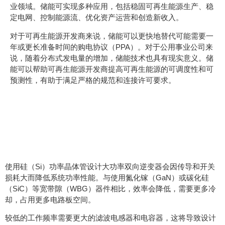
业领域。储能可实现多种应用，包括稳固可再生能源生产、稳
定电网、控制能源流、优化资产运营和创造新收入。
对于可再生能源开发商来说，储能可以更快地替代可能需要一
年或更长准备时间的购电协议（PPA）。对于公用事业公司来
说，随着分布式发电量的增加，储能技术也具有现实意义。储
能可以帮助可再生能源开发商提高可再生能源的可调度性和可
预测性，有助于满足严格的规范和连接许可要求。
在 ESS 中使用传统硅功
率器件
使用硅（Si）功率晶体管设计大功率双向逆变器会因传导和开关
损耗大而降低系统功率性能。与使用氮化镓（GaN）或碳化硅
（SiC）等宽带隙（WBG）器件相比，效率会降低，需要更多冷
却，占用更多电路板空间。
较低的工作频率需要更大的滤波电感器和电容器，这将导致设计