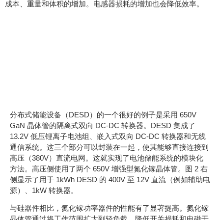
成本、重量和体积的增加。电感器损耗的增加也会降低效率。
WBG 电源设备提供最佳
储能解决方案
氮化镓功率晶体管
分布式储能设备（DESD）的一个很好的例子是采用 650V
GaN 晶体管的隔离式双向 DC-DC 转换器。DESD 集成了
13.2V 低压锂离子电池组、嵌入式双向 DC-DC 转换器和无线
通信系统。这三个部分可以封装在一起，使其能够直接连接到
高压（380V）直流电网。这就实现了电池储能系统的模块化
方法。高压侧使用了两个 650V 增强型氮化镓晶体管。图 2 右
侧显示了用于 1kWh DESD 的 400V 至 12V 直流（例如辅助电
源）、1kW 转换器。
与硅器件相比，氮化镓功率器件的性能有了显著提高。氮化镓
晶体管通过将工作范围扩大到轻负载、降低开关损耗和电磁干