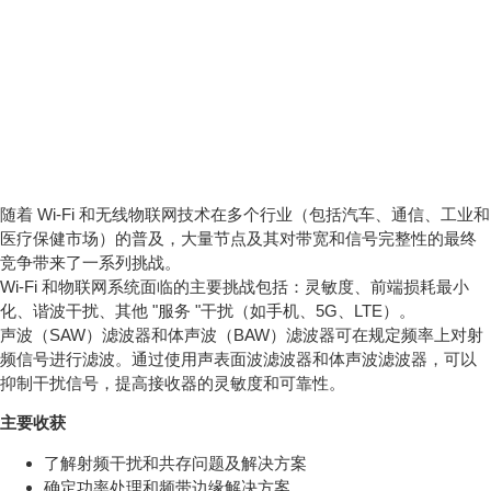
关于新一代物联网和 Wi-Fi
系统的前端解决方案
随着 Wi-Fi 和无线物联网技术在多个行业（包括汽车、通信、工业和
医疗保健市场）的普及，大量节点及其对带宽和信号完整性的最终
竞争带来了一系列挑战。
Wi-Fi 和物联网系统面临的主要挑战包括：灵敏度、前端损耗最小
化、谐波干扰、其他 "服务 "干扰（如手机、5G、LTE）。
声波（SAW）滤波器和体声波（BAW）滤波器可在规定频率上对射
频信号进行滤波。通过使用声表面波滤波器和体声波滤波器，可以
抑制干扰信号，提高接收器的灵敏度和可靠性。
主要收获
了解射频干扰和共存问题及解决方案
确定功率处理和频带边缘解决方案