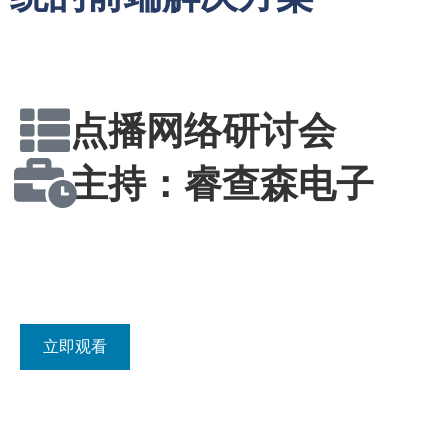
活动详情：
点播网络研讨会
主持：睿查森电子
注册：
立即观看
提出者：