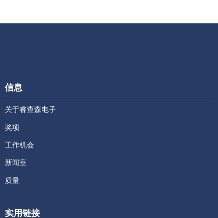
信息
关于睿查森电子
奖项
工作机会
新闻室
质量
实用链接