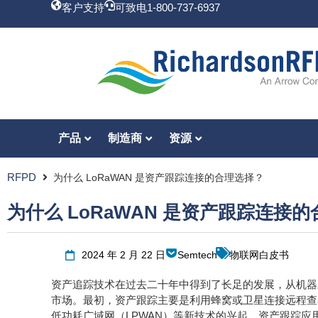
客户支持
可致电1-800-737-6937
产品
制造商
资源
RFPD
为什么 LoRaWAN 是资产跟踪连接的合理选择？
为什么 LoRaWAN 是资产跟踪连接
2024 年 2 月 22 日
Semtech
物联网白皮书
资产追踪技术在过去二十年中得到了长足的发展，从机器
市场。最初，资产跟踪主要是利用蜂窝或卫星连接远程查
低功耗广域网（LPWAN）等新技术的兴起，资产跟踪应