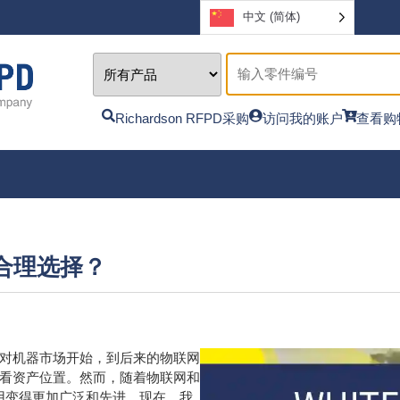
中文 (简体)
Richardson RFPD采购
访问我的账户
查看购
的合理选择？
对机器市场开始，到后来的物联网
看资产位置。然而，随着物联网和
用变得更加广泛和先进。现在，我