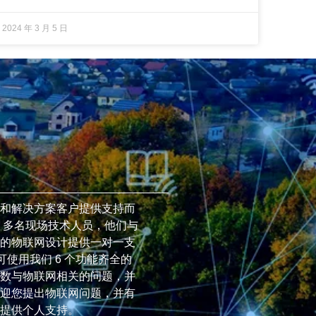
2024 年 3 月 5 日
和解决方案客户提供支持而
50 多名现场技术人员，他们与
的物联网设计提供一对一支
可使用我们 6 个功能齐全的
数与物联网相关的问题，并
迎您提出物联网问题，并有
提供个人支持。