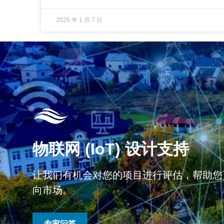
2025 年 1 月 7 日
物联网 (IoT) 设计支持
让我们有机会对您的项目进行评估，帮助您
向市场。
专家问答