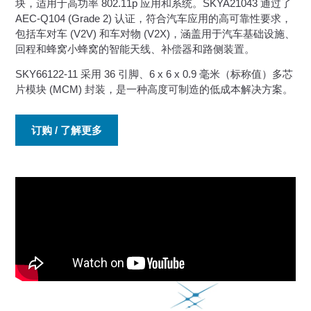
块，适用于高功率 802.11p 应用和系统。SKYA21043 通过了
AEC-Q104 (Grade 2) 认证，符合汽车应用的高可靠性要求，
包括车对车 (V2V) 和车对物 (V2X)，涵盖用于汽车基础设施、
回程和蜂窝小蜂窝的智能天线、补偿器和路侧装置。
SKY66122-11 采用 36 引脚、6 x 6 x 0.9 毫米（标称值）多芯
片模块 (MCM) 封装，是一种高度可制造的低成本解决方案。
订购 / 了解更多