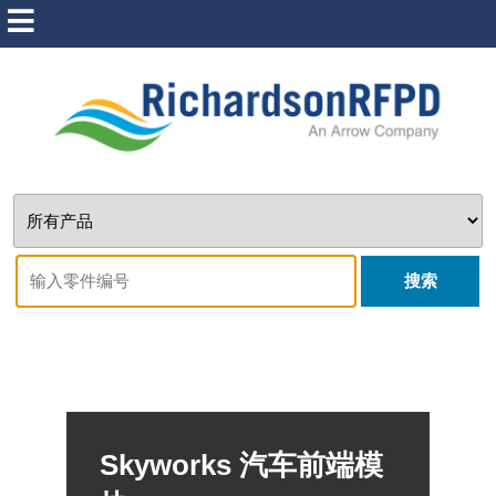
搜索
Skyworks 汽车前端模