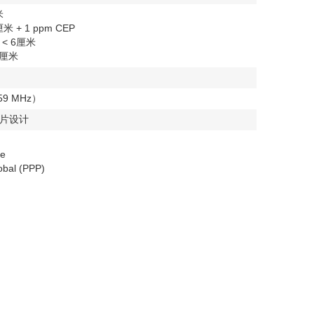
米
 + 1 ppm CEP
：< 6厘米
0厘米
59 MHz）
片设计
ve
obal (PPP)