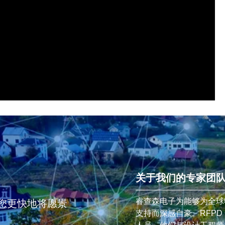
关于我们的专家团
睿查森电子为能够为全球
您更快地将愿景
支持而深感自豪。RFPD 