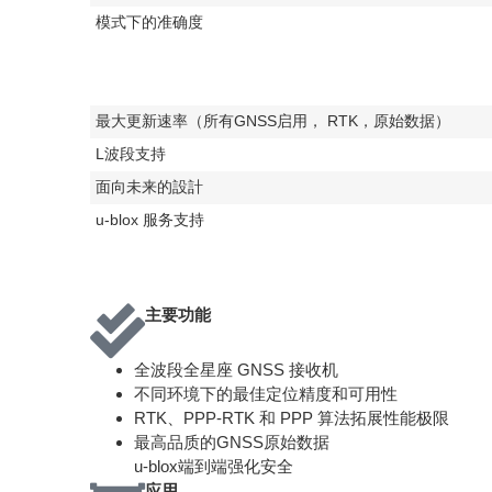
模式下的准确度
最大更新速率（所有GNSS启用， RTK，原始数据）
L波段支持
面向未来的設計
u-blox 服务支持
主要功能
全波段全星座 GNSS 接收机
不同环境下的最佳定位精度和可用性
RTK、PPP-RTK 和 PPP 算法拓展性能极限
最高品质的GNSS原始数据
u-blox端到端强化安全
应用