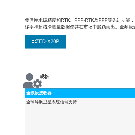
凭借厘米级精度和RTK、PPP-RTK及PPP等先进功能
移率和超洁净测量数据使其在市场中脱颖而出。全频段全
ZED-X20P
规格
全频段接收器
全球导航卫星系统信号支持