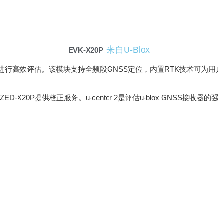
来自u-Blox
EVK-X20P
进行高效评估。该模块支持全频段GNSS定位，内置RTK技术可为用户
ZED-X20P提供校正服务。u-center 2是评估u-blox GNS