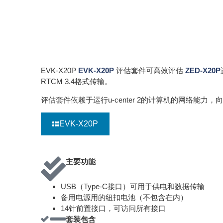
EVK-X20P
EVK-X20P
评估套件可高效评估
ZED-X20P
RTCM 3.4格式传输。
评估套件依赖于运行u-center 2的计算机的网络能力，向
EVK-X20P
主要功能
USB（Type-C接口）可用于供电和数据传输
备用电源用的纽扣电池（不包含在内）
14针前置接口，可访问所有接口
套装包含