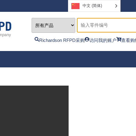
中文 (简体)
Richardson RFPD采购
访问我的账户
查看购