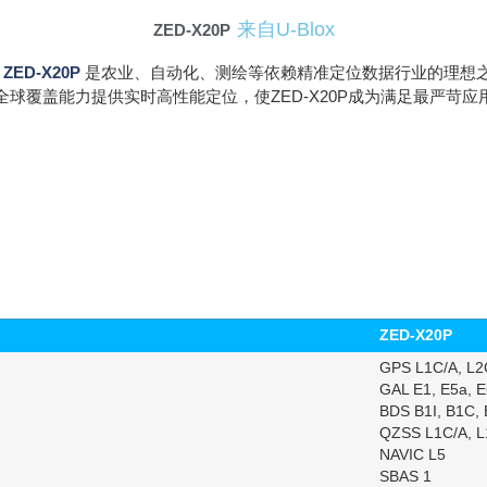
来自u-Blox
ZED-X20P
，
ZED-
X20P
是农业、自动化、测绘等依赖精准定位数据行业的理想
球覆盖能力提供实时高性能定位，使ZED-X20P成为满足最严苛
ZED-X20P
GPS L1C/A, L2
GAL E1, E5a, E
BDS B1I, B1C, 
QZSS L1C/A, L1
NAVIC L5
SBAS 1