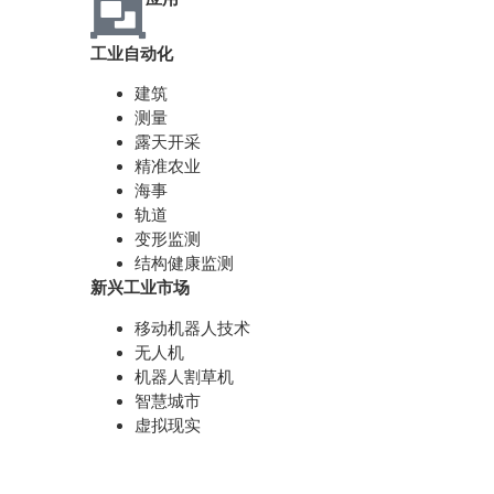
工业自动化
建筑
测量
露天开采
精准农业
海事
轨道
变形监测
结构健康监测
新兴工业市场
移动机器人技术
无人机
机器人割草机
智慧城市
虚拟现实