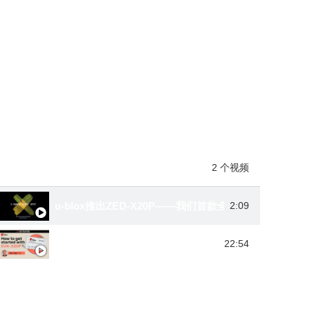
播放列表
2 个视频
u-blox推出ZED-X20P——我们首款全频段全球GNSS
2:09
如何使用u-center 2开始使用u-blox EVK-X20P评估套
22:54