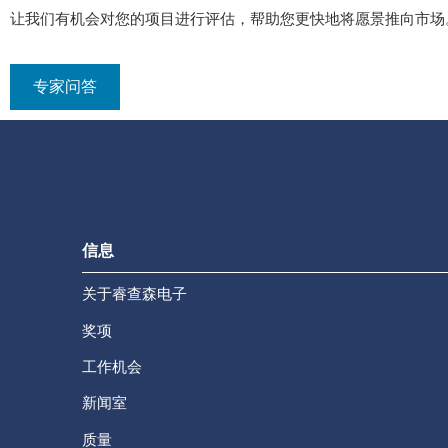
让我们有机会对您的项目进行评估，帮助您更快地将愿景推向市场
专家问答
信息
关于睿查森电子
奖项
工作机会
新闻室
质量