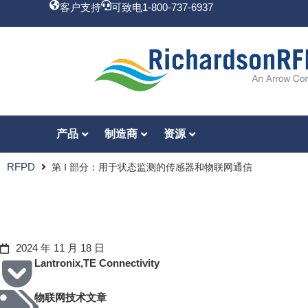
客户支持
可致电1-800-737-6937
产品
制造商
资源
RFPD
第 I 部分：用于状态监测的传感器和物联网通信
第 I 部分：用于状态监测的传感器和物联网通信
2024 年 11 月 18 日
Lantronix
,
TE Connectivity
物联网技术文章