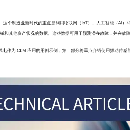
路。这个制造业新时代的重点是利用物联网（IoT）、人工智能（AI
有关机械和其他资产状况的数据。这些数据可用于预测潜在故障，并在
线电作为 CbM 应用的用例示例；第二部分将重点介绍使用振动传感器