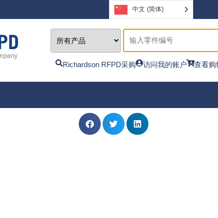
中文 (简体)
Richardson RFPD采购
访问我的账户
查看购