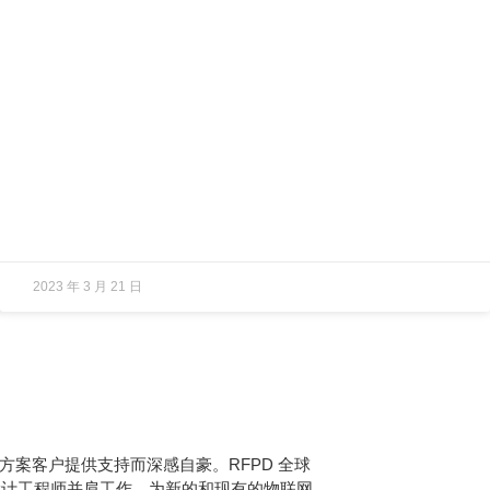
2023 年 3 月 21 日
案客户提供支持而深感自豪。RFPD 全球
与设计工程师并肩工作，为新的和现有的物联网