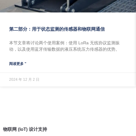
第二部分：用于状态监测的传感器和物联网通信
本节文章将讨论两个使用案例：使用 LoRa 无线协议监测振
动，以及使用蓝牙传输数据的液压系统压力传感器的优势。
阅读更多 "
2024 年 12 月 2 日
物联网 (IoT) 设计支持