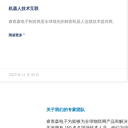
机器人技术互联
睿查森电子制造商是全球领先的精密机器人连接技术提供商。
阅读更多 "
2023 年 11 月 30 日
关于我们的专家团队
睿查森电子为能够为全球物联网产品和解决方
各地拥有 150 多名现场技术人员，他们