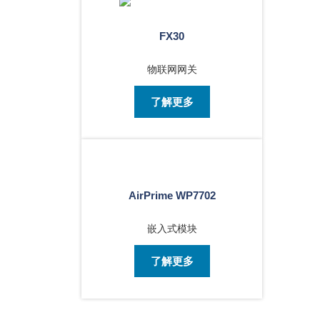
FX30
物联网网关
了解更多
AirPrime WP7702
嵌入式模块
了解更多