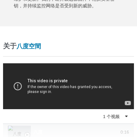
钥，并持续监控网络是否受到新的威胁。
关于
八度空間
播放列表
1 个视频
八度
0:16