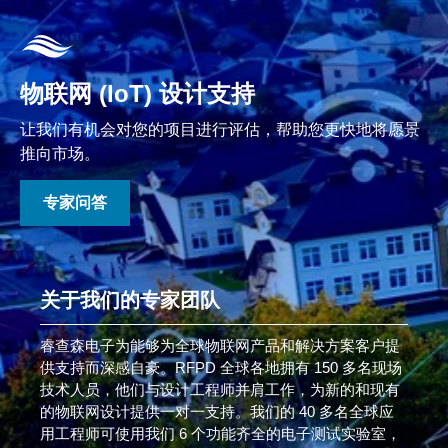
物联网 (IoT) 设计支持
让我们有机会对您的项目进行评估，帮助您更快地将愿景
推向市场。
专家问答
关于我们的专家团队
睿查森电子为能够为全球物联网产品和解决方案客户提
供支持而深感自豪。RFPD 全球各地拥有 150 多名现场
技术人员，他们与设计工程师并肩工作，为新的和现有
的物联网设计提供一对一支持。我们的 40 多名全球应
用工程师可使用我们 6 个功能齐全的电子测试实验室，