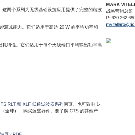
MARK VITE
准。这两个系列为无线基础设施应用提供了完整的谐波
战略营销总监
P: 630 262 68
mvitellaro@ri
抑制/衰减能力。它们适用于高达 20 W 的平均功率和
）和低插入损耗特性。它们适用于每个天线端口平均输出功率高
S RLT 和 XLF 低通滤波器系列
网页。也可致电 1-
（全球），购买这些器件。要了解 CTS 的其他产
器 / PDF