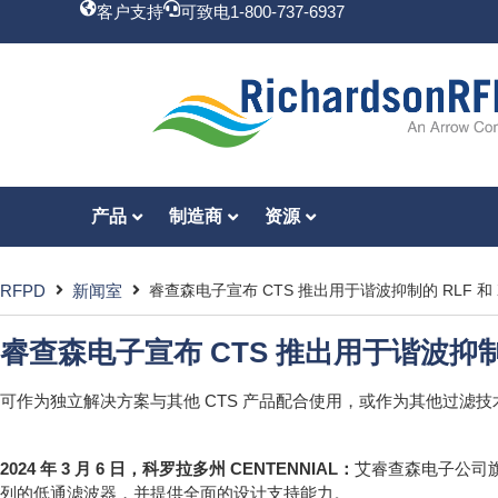
客户支持
可致电1-800-737-6937
产品
制造商
资源
RFPD
新闻室
睿查森电子宣布 CTS 推出用于谐波抑制的 RLF 和 
睿查森电子宣布 CTS 推出用于谐波抑制的
可作为独立解决方案与其他 CTS 产品配合使用，或作为其他过滤技
2024 年 3 月 6 日，科罗拉多州 CENTENNIAL：
艾睿查森电子公司旗
列的低通滤波器，并提供全面的设计支持能力。