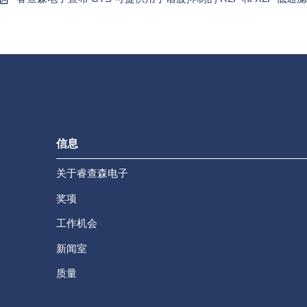
信息
关于睿查森电子
奖项
工作机会
新闻室
质量