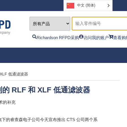
中文 (简体)
Richardson RFPD采购
访问我的账户
查看购
XLF 低通滤波器
 RLF 和 XLF 低通滤波器
术的补充
下的睿查森电子公司今天宣布推出 CTS 公司两个系
详情请联系