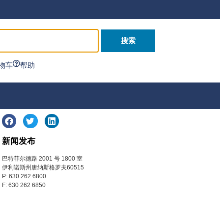
搜索
物车
帮助
新闻发布
巴特菲尔德路 2001 号 1800 室
伊利诺斯州唐纳斯格罗夫60515
P: 630 262 6800
F: 630 262 6850