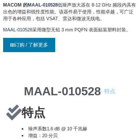
MACOM 的
MAAL-010528
低噪声放大器在 8-12 GHz 频段内具有
出色的增益和线性度性能。该器件易于使用，性能卓越，可广泛
用于各种应用，包括 VSAT、雷达和微波无线电。
MAAL-010528
采用微型无铅 3 mm PQFN 表面贴装塑料封装。
订购 / 了解更多
MAAL-010528
- 特点
特点
噪声系数1.6 dB @ 10 千兆赫
增益：20 分贝