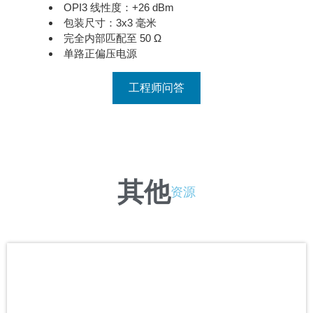
OPI3 线性度：+26 dBm
包装尺寸：3x3 毫米
完全内部匹配至 50 Ω
单路正偏压电源
工程师问答
其他
资源