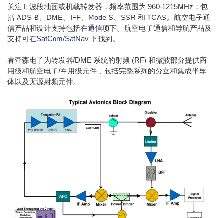
关注 L 波段地面或机载转发器，频率范围为 960-1215MHz；包
括 ADS-B、DME、IFF、Mode-S、SSR 和 TCAS。航空电子通
信产品和设计支持包括在
通信
项下。航空电子通信和导航产品及
支持可在
SatCom/SatNav
下找到。
睿查森电子为转发器/DME 系统的射频 (RF) 和微波部分提供商
用级和航空电子/军用级元件，包括完整系列的分立和集成半导
体以及无源射频元件。