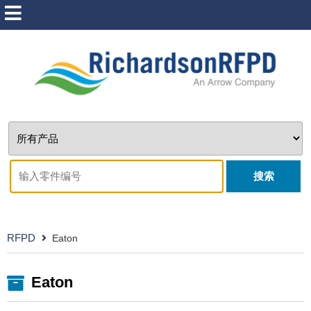
搜索
RFPD
Eaton
Eaton