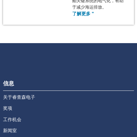
舶关键系统的电气化，有助
于减少海运排放。
了解更多 "
信息
关于睿查森电子
奖项
工作机会
新闻室