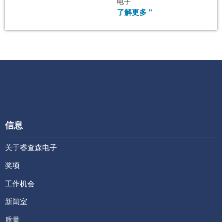
电子
了解更多 "
信息
关于睿查森电子
奖项
工作机会
新闻室
质量