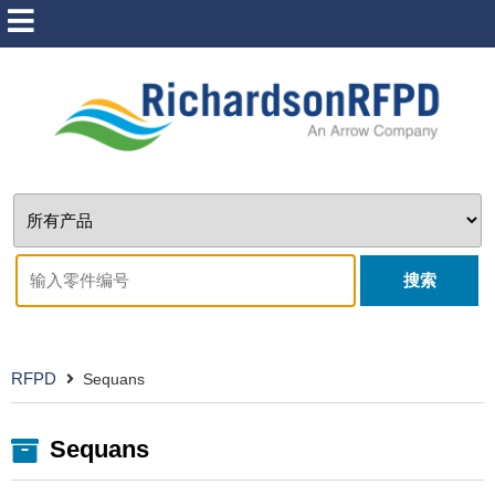
搜索
RFPD
Sequans
Sequans