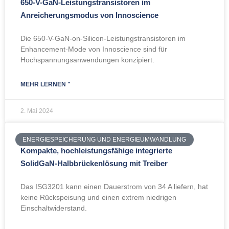
650-V-GaN-Leistungstransistoren im
Anreicherungsmodus von Innoscience
Die 650-V-GaN-on-Silicon-Leistungstransistoren im
Enhancement-Mode von Innoscience sind für
Hochspannungsanwendungen konzipiert.
MEHR LERNEN "
2. Mai 2024
ENERGIESPEICHERUNG UND ENERGIEUMWANDLUNG
Kompakte, hochleistungsfähige integrierte
SolidGaN-Halbbrückenlösung mit Treiber
Das ISG3201 kann einen Dauerstrom von 34 A liefern, hat
keine Rückspeisung und einen extrem niedrigen
Einschaltwiderstand.