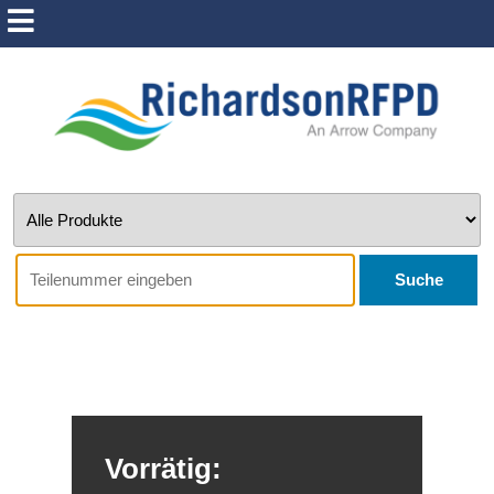
Suche
Vorrätig: