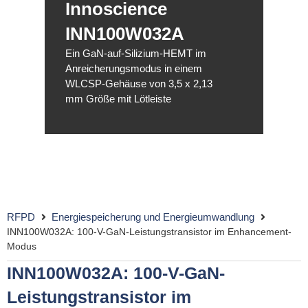
Innoscience
INN100W032A
Ein GaN-auf-Silizium-HEMT im
Anreicherungsmodus in einem
WLCSP-Gehäuse von 3,5 x 2,13
mm Größe mit Lötleiste
RFPD
Energiespeicherung und Energieumwandlung
INN100W032A: 100-V-GaN-Leistungstransistor im Enhancement-
Modus
INN100W032A: 100-V-GaN-
Leistungstransistor im