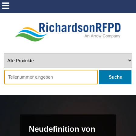
Suche
Neudefinition von