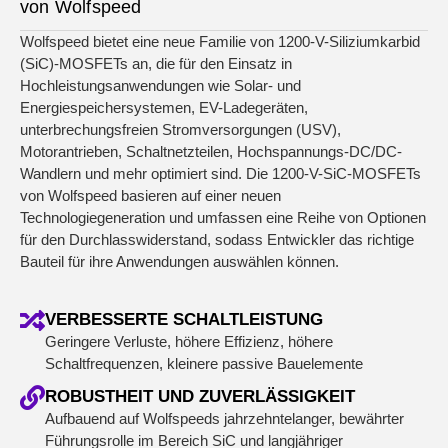
von Wolfspeed
Wolfspeed bietet eine neue Familie von 1200-V-Siliziumkarbid
(SiC)-MOSFETs an, die für den Einsatz in
Hochleistungsanwendungen wie Solar- und
Energiespeichersystemen, EV-Ladegeräten,
unterbrechungsfreien Stromversorgungen (USV),
Motorantrieben, Schaltnetzteilen, Hochspannungs-DC/DC-
Wandlern und mehr optimiert sind. Die 1200-V-SiC-MOSFETs
von Wolfspeed basieren auf einer neuen
Technologiegeneration und umfassen eine Reihe von Optionen
für den Durchlasswiderstand, sodass Entwickler das richtige
Bauteil für ihre Anwendungen auswählen können.
VERBESSERTE SCHALTLEISTUNG
Geringere Verluste, höhere Effizienz, höhere
Schaltfrequenzen, kleinere passive Bauelemente
ROBUSTHEIT UND ZUVERLÄSSIGKEIT
Aufbauend auf Wolfspeeds jahrzehntelanger, bewährter
Führungsrolle im Bereich SiC und langjähriger