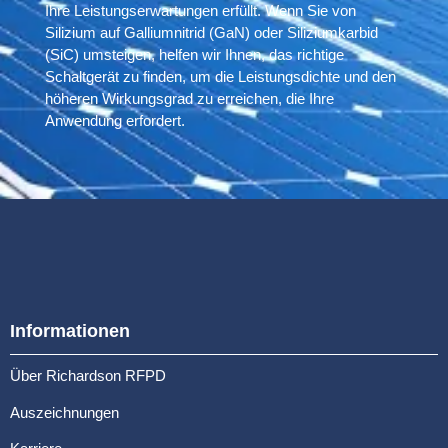
Ihre Leistungserwartungen erfüllt. Wenn Sie von
Silizium auf Galliumnitrid (GaN) oder Siliziumkarbid
(SiC) umsteigen, helfen wir Ihnen, das richtige
Schaltgerät zu finden, um die Leistungsdichte und den
höheren Wirkungsgrad zu erreichen, die Ihre
Anwendung erfordert.
Informationen
Über Richardson RFPD
Auszeichnungen