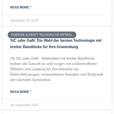
READ MORE "
September 26, 2025
ENERGIE & KRAFT TECHNISCHE ARTIKEL
SiC oder GaN: Die Wahl der besten Technologie mit
breiter Bandlücke für Ihre Anwendung
Ob SiC oder GaN - Materialien mit breiter Bandlücke
treiben die Zukunft an und sorgen mit unübertroffener
Effizienz und Leistung für Durchbrüche bei
Elektrofahrzeugen, erneuerbaren Energien und Elektronik
der nächsten Generation.
READ MORE "
18. September 2025