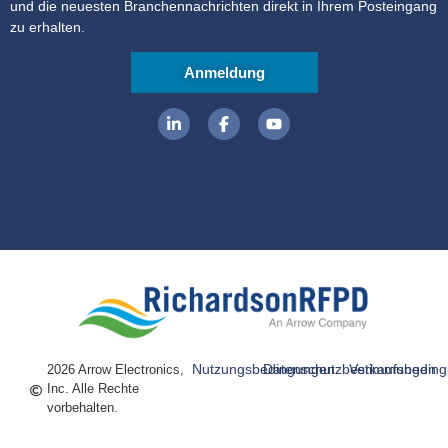
und die neuesten Branchennachrichten direkt in Ihrem Posteingang
zu erhalten.
Anmeldung
Nutzungsbedingungen
Datenschutzbestimmungen
Verkaufsbedin
2026 Arrow Electronics,
Inc. Alle Rechte
vorbehalten.