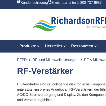
Kundenbetreuung
Erreichbar unter 1-800-737-6937
Produkte
Hersteller
Ressourcen
RFPD
RF- und Mikrowellenlösungen
RF & Mikrowel
RF-Verstärker
HF-Verstärker sind grundlegende elektronische Komponen
unterstützt ein breites Angebot an RF-Verstärkern der fü
AC/DC-Stromversorgung und Display. Zu den Komponentent
und Verstärkungsblöcke.