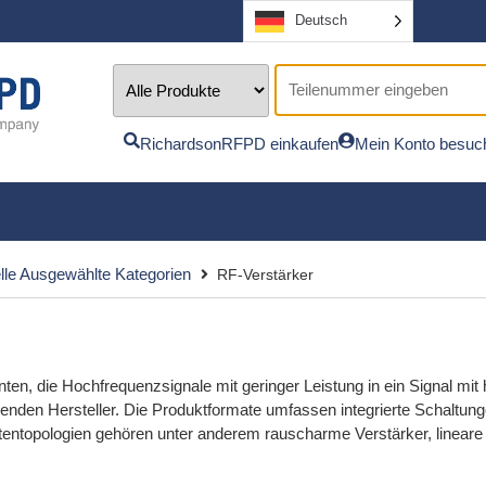
Deutsch
RichardsonRFPD einkaufen
Mein Konto besuc
le Ausgewählte Kategorien
RF-Verstärker
ten, die Hochfrequenzsignale mit geringer Leistung in ein Signal m
hrenden Hersteller. Die Produktformate umfassen integrierte Schaltu
opologien gehören unter anderem rauscharme Verstärker, lineare Le