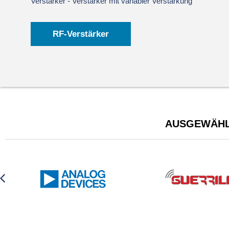
Verstärker - Verstärker mit variabler Verstärkung
Mehr erfahren
RF-Verstärker
AUSGEWÄHL