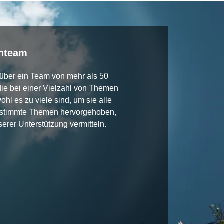
enteam
über ein Team von mehr als 50
die bei einer Vielzahl von Themen
ohl es zu viele sind, um sie alle
estimmte Themen hervorgehoben,
erer Unterstützung vermitteln.