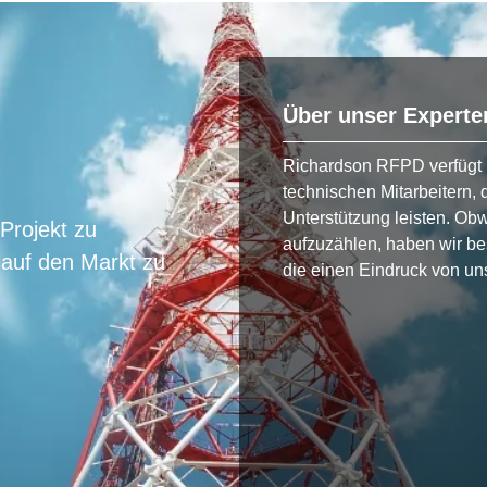
Über unser Expert
Richardson RFPD verfügt 
technischen Mitarbeitern, 
Unterstützung leisten. Obw
 Projekt zu
aufzuzählen, haben wir b
 auf den Markt zu
die einen Eindruck von uns