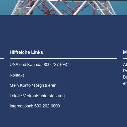
Hilfreiche Links
M
USA und Kanada: 800-737-6937
Ab
P
Kontakt
Br
er
Mein Konto / Registrieren
Lokale Verkaufsunterstützung
International: 630-262-6800