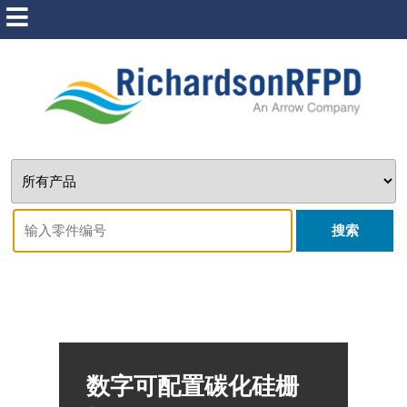
搜索
数字可配置碳化硅栅