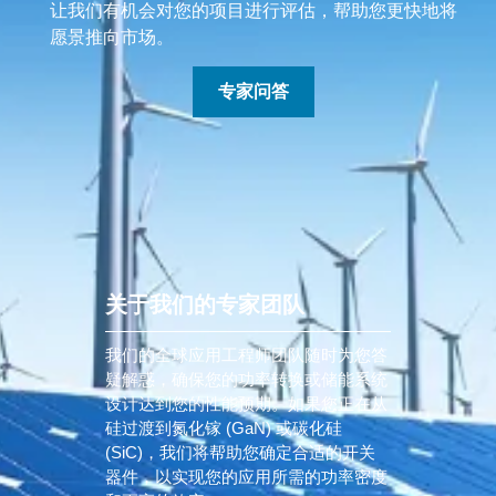
让我们有机会对您的项目进行评估，帮助您更快地将
愿景推向市场。
专家问答
关于我们的专家团队
我们的全球应用工程师团队随时为您答
疑解惑，确保您的功率转换或储能系统
设计达到您的性能预期。如果您正在从
硅过渡到氮化镓 (GaN) 或碳化硅
(SiC)，我们将帮助您确定合适的开关
器件，以实现您的应用所需的功率密度