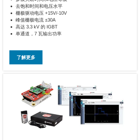
去饱和时间和电压水平
栅极驱动电压 +15V/-10V
峰值栅极电流 ±30A
高达 3.3 kV 的 IGBT
单通道，7 瓦输出功率
了解更多