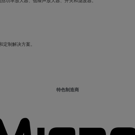
特色制造商
方案：DC - 70 GHz
了解他们最新的射频产品系列。