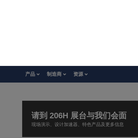
产品
制造商
资源
请到 206H 展台与我们会面
现场演示、设计加速器、特色产品及更多信息
RFPD
射频和微波
2024 欧洲微波周
2024 欧洲微波周