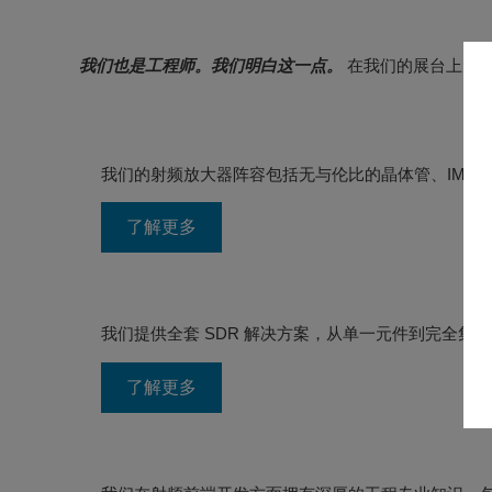
软件无线电（SDR）
我们提供全套 SDR 解决方案，从单一元件到完全集
了解更多
射频前端解决方案
我们在射频前端开发方面拥有深厚的工程专业知识，
了解更多
射频互连和无源解决方案
我们提供来自行业领先制造商的高达 110 GHz 的标
了解更多