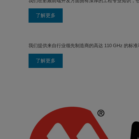
针对航空航天与国防、卫星通信、5G 的完整射频信号链解决
欢迎莅临我们的展台，与 Microchip 进行交流，