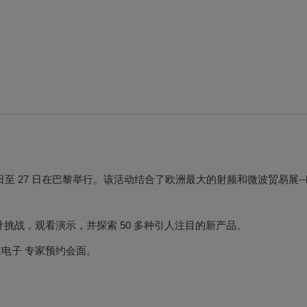
年 9 月 22 日至 27 日在巴黎举行。该活动结合了欧洲最大的射频和微波
挑战，观看演示，并探索 50 多种引人注目的新产品。
森电子 专家预约会面。