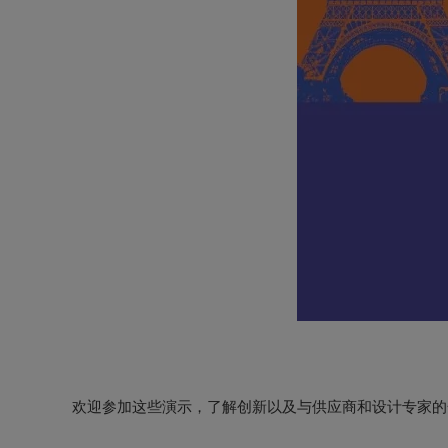
欢迎参加这些演示，了解创新以及与供应商和设计专家的
相位相干 DC-44GHz 频率转换
重点展示由我们的新型 RadioThorium 频率转换器和新型
30 - 6000 MHz 通用 SDR 平台
利用设计加速器缩短上市时间