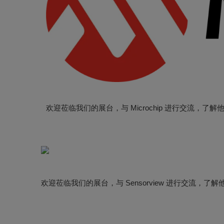
了解 Sensorview 在射频电缆、连接器和 5G 毫米
欢迎莅临我们的展台，与 Sensorview 进行交流，