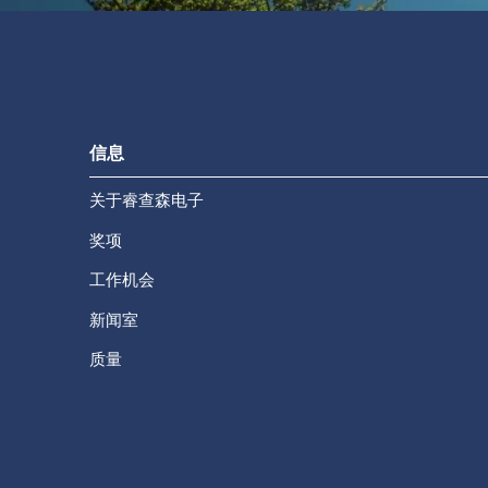
信息
关于睿查森电子
奖项
工作机会
新闻室
质量