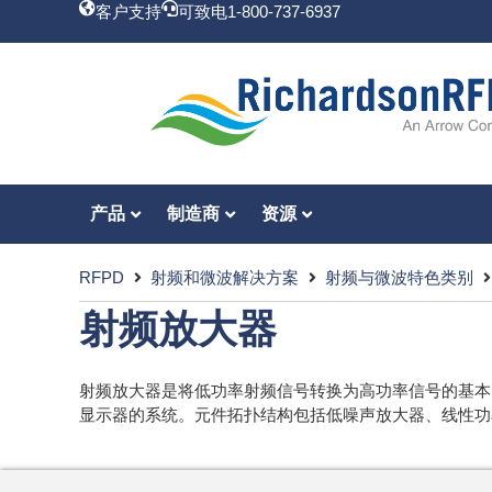
客户支持
可致电1-800-737-6937
产品
制造商
资源
RFPD
射频和微波解决方案
射频与微波特色类别
射频放大器
射频放大器是将低功率射频信号转换为高功率信号的基本电
显示器的系统。元件拓扑结构包括低噪声放大器、线性功