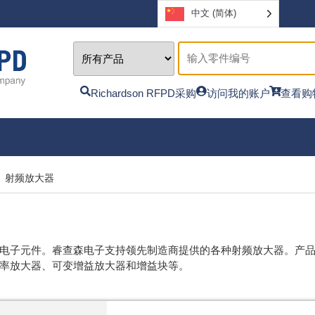
中文 (简体)
Richardson RFPD采购
访问我的账户
查看购
射频放大器
子元件。睿查森电子支持领先制造商提供的各种射频放大器。产品形式
率放大器、可变增益放大器和增益块等。