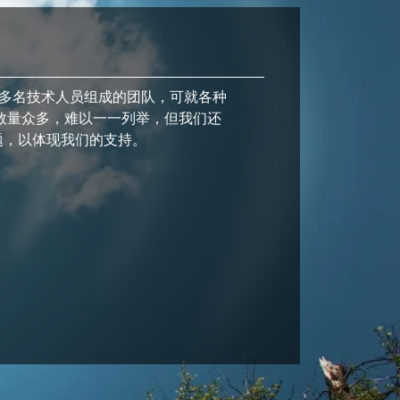
0 多名技术人员组成的团队，可就各种
数量众多，难以一一列举，但我们还
题，以体现我们的支持。