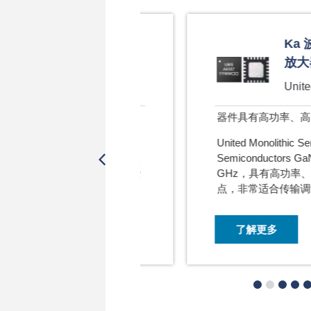
块和解决方案
Ka 波段硅
放大器
United Monol
和解决方案减少了零件数
器件具有高功率、高 PAE 
United Monolithic Semicond
模块，到用于电源管理
Semiconductors GaN
器和数据收发器，这些
GHz，具有高功率、高功率
点，非常适合传输调制波形
了解更多