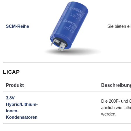
SCM-Reihe
Sie bieten e
LICAP
Produkt
Beschreibun
3,8V
Die 200F- und 8
Hybrid/Lithium-
ähnlich wie Li
Ionen-
werden.
Kondensatoren