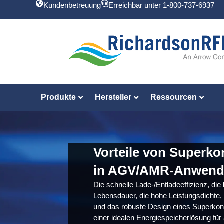
Kundenbetreuung
Erreichbar unter 1-800-737-6937
Produkte
Hersteller
Ressourcen
Vorteile von Superk
in AGV/AMR-Anwen
Die schnelle Lade-/Entladeeffizienz, die
Lebensdauer, die hohe Leistungsdichte, 
und das robuste Design eines Superko
einer idealen Energiespeicherlösung fü