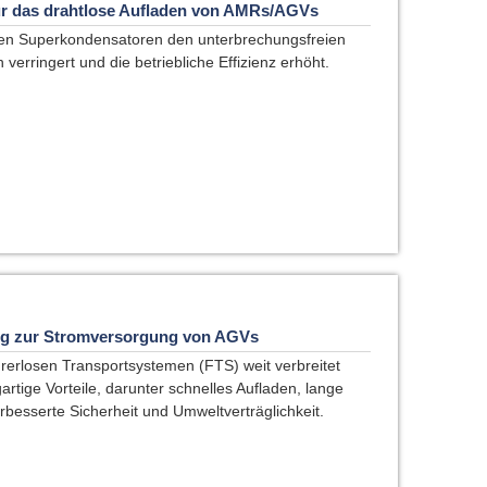
für das drahtlose Aufladen von AMRs/AGVs
chen Superkondensatoren den unterbrechungsfreien
 verringert und die betriebliche Effizienz erhöht.
eg zur Stromversorgung von AGVs
rerlosen Transportsystemen (FTS) weit verbreitet
rtige Vorteile, darunter schnelles Aufladen, lange
besserte Sicherheit und Umweltverträglichkeit.