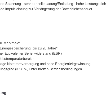
he Spannung - sehr schnelle Ladung/Entladung - hohe Leistungsdich
he Impulsleistung zur Verlängerung der Batterielebensdauer
ul. Merkmale:
Energiespeicherung, bis zu 20 Jahre*
ger äquivalenter Serienwiderstand (ESR)
riebstemperaturbereich
tige Notstromversorgung und hohe Energierückgewinnung
ungsgrad (> 98 %) unter breiten Betriebsbedingungen
ung