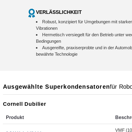
VERLÄSSLICHKEIT
Robust, konzipiert für Umgebungen mit starke
Vibrationen
Hermetisch versiegelt für den Betrieb unter w
Bedingungen
Ausgereifte, praxiserprobte und in der Automobi
bewährte Technologie
Ausgewählte Superkondensatoren
für Rob
Cornell Dubilier
Produkt
Beschr
VMF (10