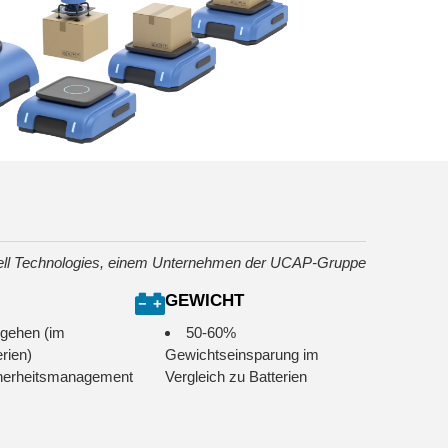
ll Technologies, einem Unternehmen der UCAP-Gruppe
GEWICHT
hgehen (im
50-60%
rien)
Gewichtseinsparung im
cherheitsmanagement
Vergleich zu Batterien