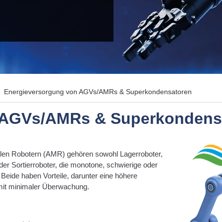
Energieversorgung von AGVs/AMRs & Superkondensatoren
 AGVs/AMRs & Superkondens
len Robotern (AMR) gehören sowohl Lagerroboter,
der Sortierroboter, die monotone, schwierige oder
 Beide haben Vorteile, darunter eine höhere
 mit minimaler Überwachung.