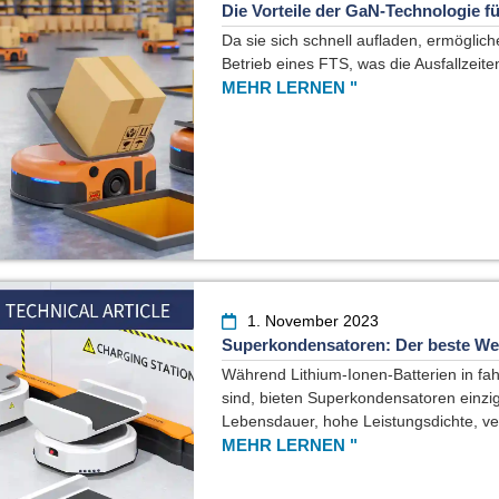
Die Vorteile der GaN-Technologie 
Da sie sich schnell aufladen, ermögli
Betrieb eines FTS, was die Ausfallzeiten
MEHR LERNEN "
1. November 2023
Superkondensatoren: Der beste W
Während Lithium-Ionen-Batterien in fah
sind, bieten Superkondensatoren einziga
Lebensdauer, hohe Leistungsdichte, ver
MEHR LERNEN "