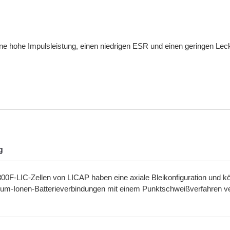
ine hohe Impulsleistung, einen niedrigen ESR und einen geringen Lec
g
00F-LIC-Zellen von LICAP haben eine axiale Bleikonfiguration und 
thium-Ionen-Batterieverbindungen mit einem Punktschweißverfahren 