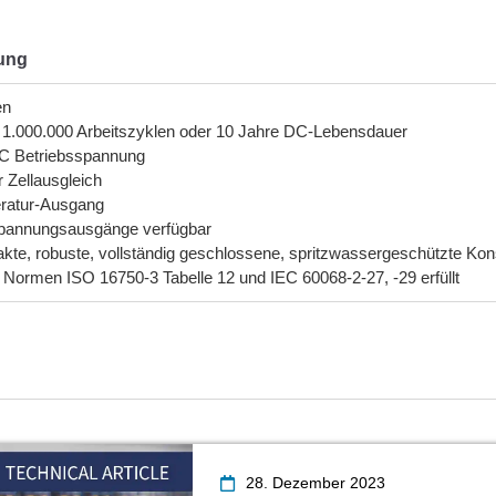
ung
en
 1.000.000 Arbeitszyklen oder 10 Jahre DC-Lebensdauer
C Betriebsspannung
r Zellausgleich
ratur-Ausgang
pannungsausgänge verfügbar
te, robuste, vollständig geschlossene, spritzwassergeschützte Kons
e Normen ISO 16750-3 Tabelle 12 und IEC 60068-2-27, -29 erfüllt
28. Dezember 2023