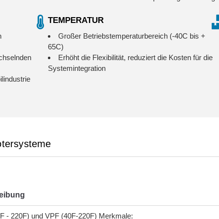
TEMPERATUR
n
Großer Betriebstemperaturbereich (-40C bis +
65C)
echselnden
Erhöht die Flexibilität, reduziert die Kosten für die
Systemintegration
lindustrie
otersysteme
eibung
F - 220F) und VPF (40F-220F) Merkmale: