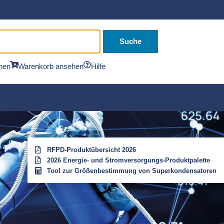
Suche
hen
Warenkorb ansehen
Hilfe
RFPD-Produktübersicht 2026
2026 Energie- und Stromversorgungs-Produktpalette
Tool zur Größenbestimmung von Superkondensatoren