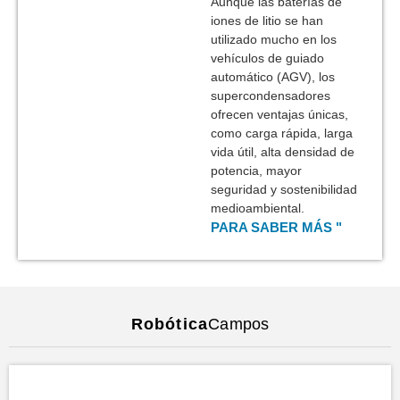
Aunque las baterías de
iones de litio se han
utilizado mucho en los
vehículos de guiado
automático (AGV), los
supercondensadores
ofrecen ventajas únicas,
como carga rápida, larga
vida útil, alta densidad de
potencia, mayor
seguridad y sostenibilidad
medioambiental.
PARA SABER MÁS "
Robótica
Campos