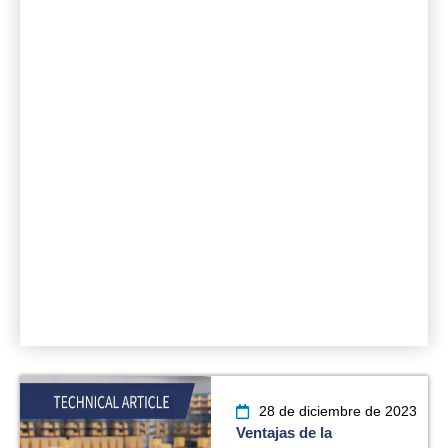
Guía de selección de
supercondensadores
RFPD
Nuestro equipo mundial colabora con
los clientes de
desde el diseño hasta la entrega.
Descargar Ahora
28 de diciembre de 2023
Ventajas de la