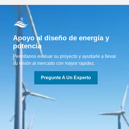
Apoyo al diseño de energía y
potencia
Permítanos evaluar su proyecto y ayudarle a llevar
su visión al mercado con mayor rapidez.
Pregunte A Un Experto