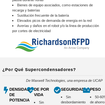
Bienes de equipo asociados, como estaciones de
recarga y baterías
Sustitución frecuente de la batería
Elevados picos de demanda de energía en la red
Averías y daños en el robot y/o la línea de producción
por cortes de electricidad
¿Por Qué Supercondensadores?
De Maxwell Technologies, una empresa de UCAP
DENSIDAD
DE POR
SEGURIDAD
PESO
DE
VIDA
Sin
50-60
POTENCIA
desbordamiento
de ahorro
Sin