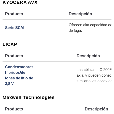
KYOCERA AVX
Producto
Descripción
Ofrecen alta capacidad de 
Serie SCM
de fuga.
LICAP
Producto
Descripción
Condensadores
Las células LIC 200F 
híbridos/de
axial y pueden conect
iones de litio de
similar a las conexione
3,8 V
Maxwell Technologies
Producto
Descripción