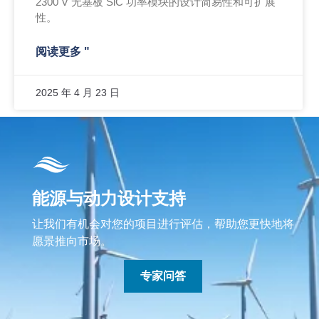
2300 V 无基板 SiC 功率模块的设计简易性和可扩展
性。
阅读更多 "
2025 年 4 月 23 日
能源与动力设计支持
让我们有机会对您的项目进行评估，帮助您更快地将
愿景推向市场。
专家问答